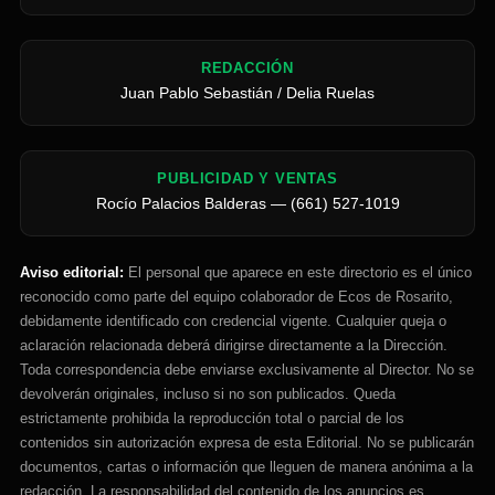
REDACCIÓN
Juan Pablo Sebastián / Delia Ruelas
PUBLICIDAD Y VENTAS
Rocío Palacios Balderas — (661) 527-1019
Aviso editorial:
El personal que aparece en este directorio es el único
reconocido como parte del equipo colaborador de Ecos de Rosarito,
debidamente identificado con credencial vigente. Cualquier queja o
aclaración relacionada deberá dirigirse directamente a la Dirección.
Toda correspondencia debe enviarse exclusivamente al Director. No se
devolverán originales, incluso si no son publicados. Queda
estrictamente prohibida la reproducción total o parcial de los
contenidos sin autorización expresa de esta Editorial. No se publicarán
documentos, cartas o información que lleguen de manera anónima a la
redacción. La responsabilidad del contenido de los anuncios es