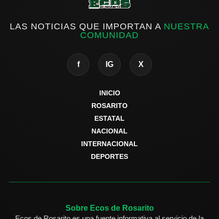
LAS NOTICIAS QUE IMPORTAN A
NUESTRA
COMUNIDAD
f
IG
X
INICIO
ROSARITO
ESTATAL
NACIONAL
INTERNACIONAL
DEPORTES
Sobre Ecos de Rosarito
Ecos de Rosarito es una fuente informativa al servicio de la