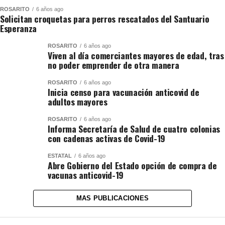
ROSARITO
6 años ago
Solicitan croquetas para perros rescatados del Santuario
Esperanza
ROSARITO
6 años ago
Viven al día comerciantes mayores de edad, tras
no poder emprender de otra manera
ROSARITO
6 años ago
Inicia censo para vacunación anticovid de
adultos mayores
ROSARITO
6 años ago
Informa Secretaría de Salud de cuatro colonias
con cadenas activas de Covid-19
ESTATAL
6 años ago
Abre Gobierno del Estado opción de compra de
vacunas anticovid-19
MAS PUBLICACIONES