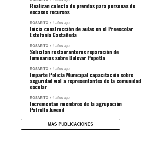
Realizan colecta de prendas para personas de
escasos recursos
ROSARITO
4 años ago
Inicia construcción de aulas en el Preescolar
Estefanía Castañeda
ROSARITO
4 años ago
Solicitan restauranteros reparación de
luminarias sobre Bulevar Popotla
ROSARITO
4 años ago
Imparte Policía Municipal capacitación sobre
seguridad vial a representantes de la comunidad
escolar
ROSARITO
4 años ago
Incrementan miembros de la agrupación
Patrulla Juvenil
MAS PUBLICACIONES