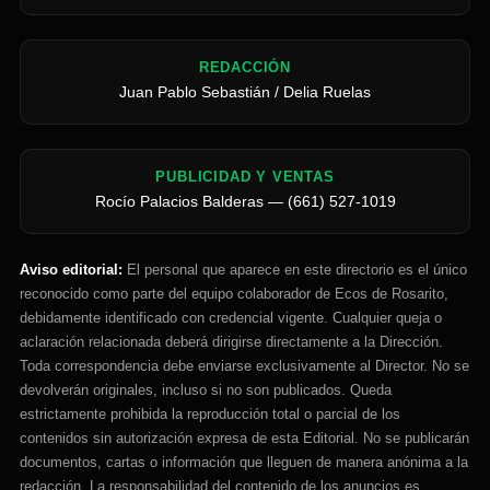
REDACCIÓN
Juan Pablo Sebastián / Delia Ruelas
PUBLICIDAD Y VENTAS
Rocío Palacios Balderas — (661) 527-1019
Aviso editorial:
El personal que aparece en este directorio es el único
reconocido como parte del equipo colaborador de Ecos de Rosarito,
debidamente identificado con credencial vigente. Cualquier queja o
aclaración relacionada deberá dirigirse directamente a la Dirección.
Toda correspondencia debe enviarse exclusivamente al Director. No se
devolverán originales, incluso si no son publicados. Queda
estrictamente prohibida la reproducción total o parcial de los
contenidos sin autorización expresa de esta Editorial. No se publicarán
documentos, cartas o información que lleguen de manera anónima a la
redacción. La responsabilidad del contenido de los anuncios es