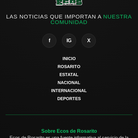
LAS NOTICIAS QUE IMPORTAN A
NUESTRA
COMUNIDAD
f
IG
X
INICIO
ROSARITO
ESTATAL
NACIONAL
INTERNACIONAL
DEPORTES
Sobre Ecos de Rosarito
Ecos de Rosarito es una fuente informativa al servicio de la