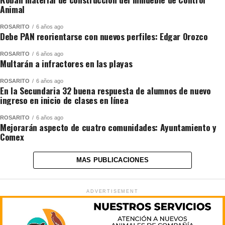
Animal
ROSARITO
6 años ago
Debe PAN reorientarse con nuevos perfiles: Edgar Orozco
ROSARITO
6 años ago
Multarán a infractores en las playas
ROSARITO
6 años ago
En la Secundaria 32 buena respuesta de alumnos de nuevo
ingreso en inicio de clases en línea
ROSARITO
6 años ago
Mejorarán aspecto de cuatro comunidades: Ayuntamiento y
Comex
MAS PUBLICACIONES
ADVERTISEMENT