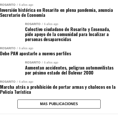
ROSARITO
6 años ago
Inversión histórica en Rosarito en plena pandemia, anuncia
Secretario de Economía
ROSARITO
6 años ago
Colectivo ciudadano de Rosarito y Ensenada,
pide apoyo de la comunidad para localizar a
personas desaparecidas
ROSARITO
6 años ago
Debe PAN apostarle a nuevos perfiles
ROSARITO
6 años ago
Aumentan accidentes, peligran automovilistas
por pésimo estado del Bulevar 2000
ROSARITO
6 años ago
Marcha atrás a prohibición de portar armas y chalecos en la
Policía Turística
MAS PUBLICACIONES