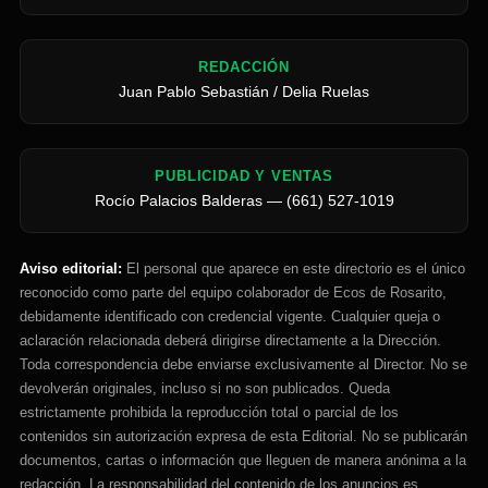
REDACCIÓN
Juan Pablo Sebastián / Delia Ruelas
PUBLICIDAD Y VENTAS
Rocío Palacios Balderas — (661) 527-1019
Aviso editorial:
El personal que aparece en este directorio es el único
reconocido como parte del equipo colaborador de Ecos de Rosarito,
debidamente identificado con credencial vigente. Cualquier queja o
aclaración relacionada deberá dirigirse directamente a la Dirección.
Toda correspondencia debe enviarse exclusivamente al Director. No se
devolverán originales, incluso si no son publicados. Queda
estrictamente prohibida la reproducción total o parcial de los
contenidos sin autorización expresa de esta Editorial. No se publicarán
documentos, cartas o información que lleguen de manera anónima a la
redacción. La responsabilidad del contenido de los anuncios es