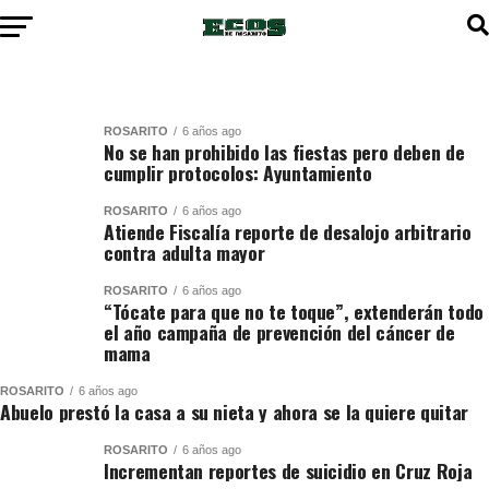
ROSARITO
6 años ago
No se han prohibido las fiestas pero deben de
cumplir protocolos: Ayuntamiento
ROSARITO
6 años ago
Atiende Fiscalía reporte de desalojo arbitrario
contra adulta mayor
ROSARITO
6 años ago
“Tócate para que no te toque”, extenderán todo
el año campaña de prevención del cáncer de
mama
ROSARITO
6 años ago
Abuelo prestó la casa a su nieta y ahora se la quiere quitar
ROSARITO
6 años ago
Incrementan reportes de suicidio en Cruz Roja