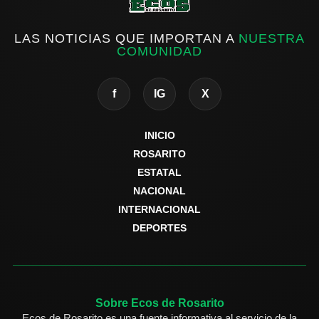
LAS NOTICIAS QUE IMPORTAN A
NUESTRA
COMUNIDAD
f
IG
X
INICIO
ROSARITO
ESTATAL
NACIONAL
INTERNACIONAL
DEPORTES
Sobre Ecos de Rosarito
Ecos de Rosarito es una fuente informativa al servicio de la