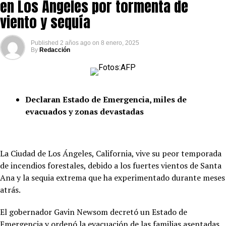
en Los Ángeles por tormenta de
viento y sequía
Published
2 años ago
on
8 enero, 2025
By
Redacción
Declaran Estado de Emergencia, miles de
evacuados y zonas devastadas
La Ciudad de Los Ángeles, California, vive su peor temporada
de incendios forestales, debido a los fuertes vientos de Santa
Ana y la sequia extrema que ha experimentado durante meses
atrás.
El gobernador Gavin Newsom decretó un Estado de
Emergencia y ordenó la evacuación de las familias asentadas