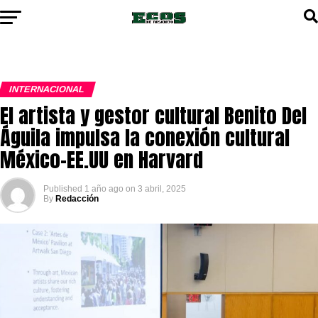
INTERNACIONAL
El artista y gestor cultural Benito Del
Águila impulsa la conexión cultural
México-EE.UU en Harvard
Published
1 año ago
on
3 abril, 2025
By
Redacción