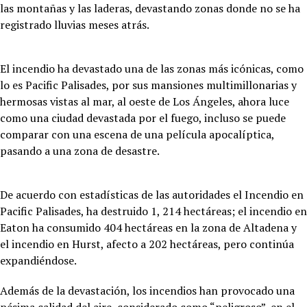
las montañas y las laderas, devastando zonas donde no se ha
registrado lluvias meses atrás.
El incendio ha devastado una de las zonas más icónicas, como
lo es Pacific Palisades, por sus mansiones multimillonarias y
hermosas vistas al mar, al oeste de Los Ángeles, ahora luce
como una ciudad devastada por el fuego, incluso se puede
comparar con una escena de una película apocalíptica,
pasando a una zona de desastre.
De acuerdo con estadísticas de las autoridades el Incendio en
Pacific Palisades, ha destruido 1, 214 hectáreas; el incendio en
Eaton ha consumido 404 hectáreas en la zona de Altadena y
el incendio en Hurst, afecto a 202 hectáreas, pero continúa
expandiéndose.
Además de la devastación, los incendios han provocado una
pésima calidad del aire, considerado como “peligroso”, en el