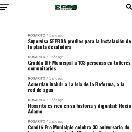
ROSARITO
1 año ago
Supervisa SEPROA predios para la instalación de
la planta desaladora
ROSARITO
1 año ago
Gradúa DIF Municipal a 103 personas en talleres
comunitarios
ROSARITO
1 año ago
Acuerdan incluir a La Isla de la Reforma, a la
red de agua
ROSARITO
1 año ago
Rosarito es rico en su historia y dignidad: Rocío
Adame
ROSARITO
1 año ago
Comité Pro Municipio celebra 30 aniversario de