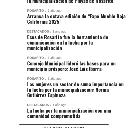
la municipalización de Playas de Rosarito
ROSARITO
1 año ago
Arranca la octava edición de “Expo Mueble Baja
California 2025”
DESTACADOS
1 año ago
Ecos de Rosarito fue la herramienta de
comunicación en la lucha por la
municipalización
ROSARITO
1 año ago
Concejo Municipal lideró las bases para un
municipio próspero: José Luis Ibarra
ROSARITO
1 año ago
Las mujeres un sector de suma importancia en
la lucha por la municipalización: Norma
Gutiérrez Espinoza
DESTACADOS
1 año ago
La lucha por la municipalización con una
comunidad comprometida