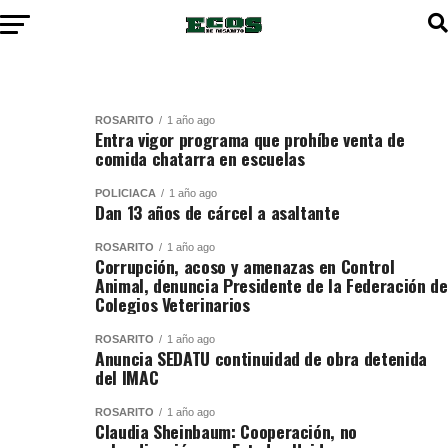
ROSARITO
1 año ago
Entra vigor programa que prohíbe venta de
comida chatarra en escuelas
POLICIACA
1 año ago
Dan 13 años de cárcel a asaltante
ROSARITO
1 año ago
Corrupción, acoso y amenazas en Control
Animal, denuncia Presidente de la Federación de
Colegios Veterinarios
ROSARITO
1 año ago
Anuncia SEDATU continuidad de obra detenida
del IMAC
ROSARITO
1 año ago
Claudia Sheinbaum: Cooperación, no