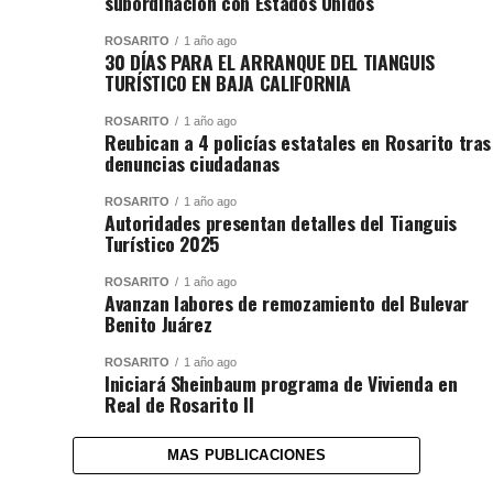
subordinación con Estados Unidos
ROSARITO
1 año ago
30 DÍAS PARA EL ARRANQUE DEL TIANGUIS
TURÍSTICO EN BAJA CALIFORNIA
ROSARITO
1 año ago
Reubican a 4 policías estatales en Rosarito tras
denuncias ciudadanas
ROSARITO
1 año ago
Autoridades presentan detalles del Tianguis
Turístico 2025
ROSARITO
1 año ago
Avanzan labores de remozamiento del Bulevar
Benito Juárez
ROSARITO
1 año ago
Iniciará Sheinbaum programa de Vivienda en
Real de Rosarito II
MAS PUBLICACIONES