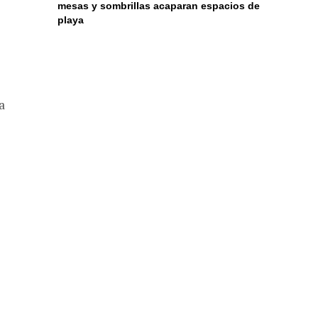
mesas y sombrillas acaparan espacios de
playa
a