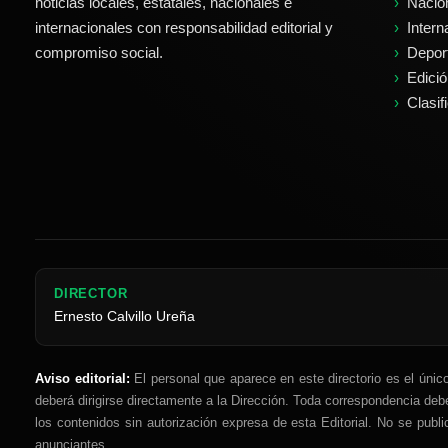
noticias locales, estatales, nacionales e
Nacio
internacionales con responsabilidad editorial y
Intern
compromiso social.
Depor
Edici
Clasif
DIRECTOR
Ernesto Calvillo Ureña
Aviso editorial:
El personal que aparece en este directorio es el únic
deberá dirigirse directamente a la Dirección. Toda correspondencia debe
los contenidos sin autorización expresa de esta Editorial. No se pub
anunciantes.