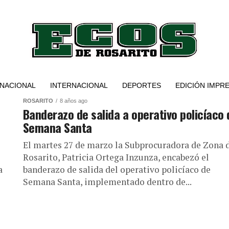
NACIONAL
INTERNACIONAL
DEPORTES
EDICIÓN IMPR
ROSARITO
8 años ago
Banderazo de salida a operativo policíaco 
Semana Santa
El martes 27 de marzo la Subprocuradora de Zona 
Rosarito, Patricia Ortega Inzunza, encabezó el
a
banderazo de salida del operativo policíaco de
Semana Santa, implementado dentro de...