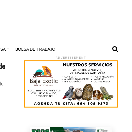
ESA
BOLSA DE TRABAJO
ADVERTISEMENT
de
de