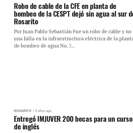
Robo de cable de la CFE en planta de
bombeo de la CESPT dejó sin agua al sur d
Rosarito
Por Juan Pablo Sebastián Fue un robo de cable y no
una falla en la infraestructura eléctrica de la plant
de bombeo de agua No. 7...
ROSARITO
8 años ago
Entregó IMJUVER 200 becas para un curso
de inglés