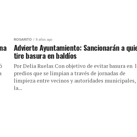
ROSARITO
8 años ago
ana
Advierte Ayuntamiento: Sancionarán a qui
tire basura en baldíos
ó
Por Delia Ruelas Con objetivo de evitar basura en 
a
predios que se limpian a través de jornadas de
limpieza entre vecinos y autoridades municipales,
la...