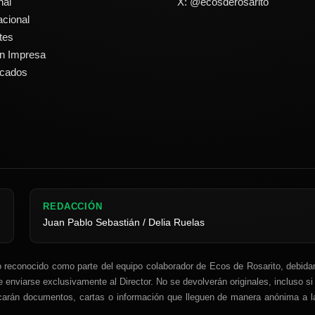
nal
X: @ecosderosarito
acional
tes
ón Impresa
icados
REDACCIÓN
Juan Pablo Sebastián / Delia Ruelas
o reconocido como parte del equipo colaborador de Ecos de Rosarito, debidam
 enviarse exclusivamente al Director. No se devolverán originales, incluso si
licarán documentos, cartas o información que lleguen de manera anónima a l