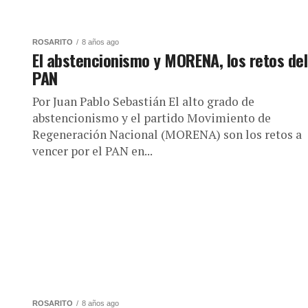
ROSARITO
8 años ago
El abstencionismo y MORENA, los retos del
PAN
Por Juan Pablo Sebastián El alto grado de
abstencionismo y el partido Movimiento de
Regeneración Nacional (MORENA) son los retos a
vencer por el PAN en...
ROSARITO
8 años ago