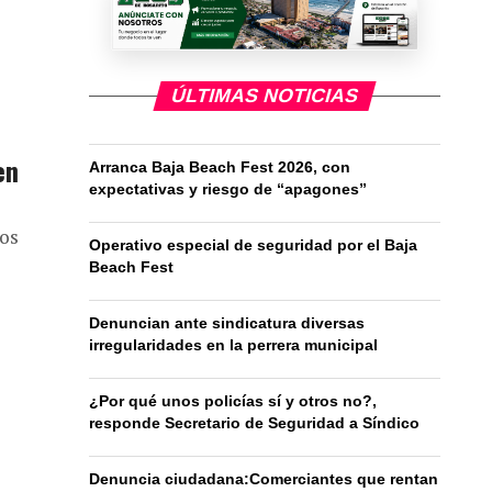
ÚLTIMAS NOTICIAS
en
Arranca Baja Beach Fest 2026, con
expectativas y riesgo de “apagones”
los
Operativo especial de seguridad por el Baja
Beach Fest
Denuncian ante sindicatura diversas
irregularidades en la perrera municipal
¿Por qué unos policías sí y otros no?,
responde Secretario de Seguridad a Síndico
Denuncia ciudadana:Comerciantes que rentan