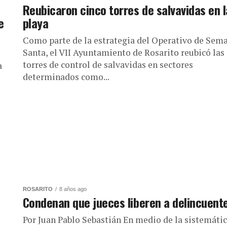
Reubicaron cinco torres de salvavidas en l
e
playa
Como parte de la estrategia del Operativo de Sem
Santa, el VII Ayuntamiento de Rosarito reubicó las
torres de control de salvavidas en sectores
a
determinados como...
ROSARITO
8 años ago
Condenan que jueces liberen a delincuent
Por Juan Pablo Sebastián En medio de la sistemáti