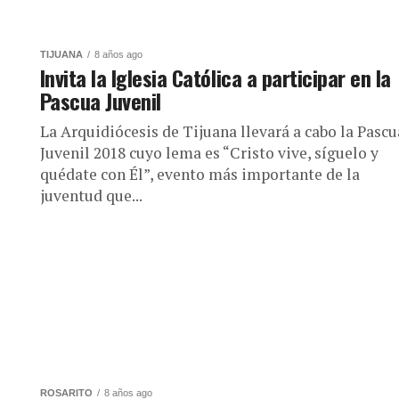
TIJUANA
8 años ago
Invita la Iglesia Católica a participar en la
Pascua Juvenil
La Arquidiócesis de Tijuana llevará a cabo la Pascu
Juvenil 2018 cuyo lema es “Cristo vive, síguelo y
quédate con Él”, evento más importante de la
juventud que...
ROSARITO
8 años ago