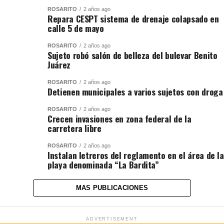
ROSARITO
2 años ago
Repara CESPT sistema de drenaje colapsado en
calle 5 de mayo
ROSARITO
2 años ago
Sujeto robó salón de belleza del bulevar Benito
Juárez
ROSARITO
2 años ago
Detienen municipales a varios sujetos con droga
ROSARITO
2 años ago
Crecen invasiones en zona federal de la
carretera libre
ROSARITO
2 años ago
Instalan letreros del reglamento en el área de la
playa denominada “La Bardita”
MAS PUBLICACIONES
ADVERTISEMENT