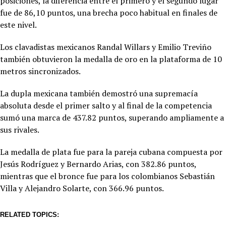
posiciones, la diferencia entre el primero y el segundo lugar
fue de 86,10 puntos, una brecha poco habitual en finales de
este nivel.
Los clavadistas mexicanos Randal Willars y Emilio Treviño
también obtuvieron la medalla de oro en la plataforma de 10
metros sincronizados.
La dupla mexicana también demostró una supremacía
absoluta desde el primer salto y al final de la competencia
sumó una marca de 437.82 puntos, superando ampliamente a
sus rivales.
La medalla de plata fue para la pareja cubana compuesta por
Jesús Rodríguez y Bernardo Arias, con 382.86 puntos,
mientras que el bronce fue para los colombianos Sebastián
Villa y Alejandro Solarte, con 366.96 puntos.
RELATED TOPICS: