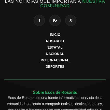
LAS NOTICIAS QUE IMPORTAN A
NUESTRA
COMUNIDAD
f
IG
X
INICIO
ROSARITO
ESTATAL
NACIONAL
INTERNACIONAL
DEPORTES
Sobre Ecos de Rosarito
Ecos de Rosarito es una fuente informativa al servicio de la
comunidad, dedicada a compartir noticias locales, estatales,
nacionales e internacionales con responsabilidad editorial y