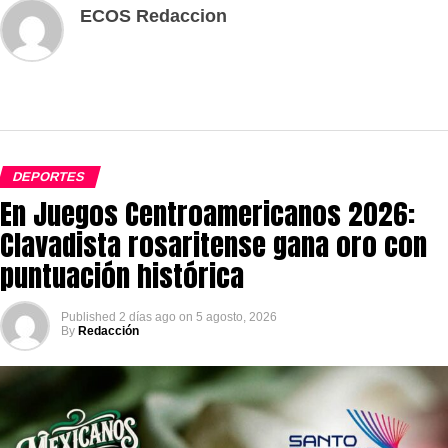
ECOS Redaccion
DEPORTES
En Juegos Centroamericanos 2026:
Clavadista rosaritense gana oro con
puntuación histórica
Published
2 días ago
on
5 agosto, 2026
By
Redacción