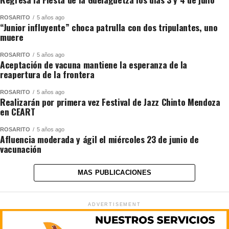
ROSARITO
5 años ago
“Junior influyente” choca patrulla con dos tripulantes, uno
muere
ROSARITO
5 años ago
Aceptación de vacuna mantiene la esperanza de la
reapertura de la frontera
ROSARITO
5 años ago
Realizarán por primera vez Festival de Jazz Chinto Mendoza
en CEART
ROSARITO
5 años ago
Afluencia moderada y ágil el miércoles 23 de junio de
vacunación
MAS PUBLICACIONES
ADVERTISEMENT