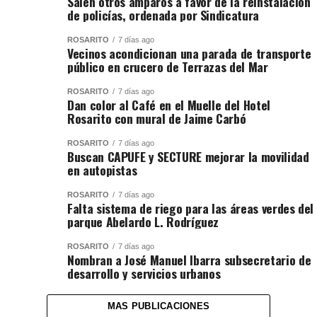
Salen otros amparos a favor de la reinstalación
de policías, ordenada por Sindicatura
ROSARITO
7 días ago
Vecinos acondicionan una parada de transporte
público en crucero de Terrazas del Mar
ROSARITO
7 días ago
Dan color al Café en el Muelle del Hotel
Rosarito con mural de Jaime Carbó
ROSARITO
7 días ago
Buscan CAPUFE y SECTURE mejorar la movilidad
en autopistas
ROSARITO
7 días ago
Falta sistema de riego para las áreas verdes del
parque Abelardo L. Rodríguez
ROSARITO
7 días ago
Nombran a José Manuel Ibarra subsecretario de
desarrollo y servicios urbanos
MAS PUBLICACIONES