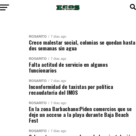
ROSARITO
7 días ago
Crece malestar social, colonias se quedan hasta
dos semanas sin agua
ROSARITO
7 días ago
Falta actitud de servicio en algunos
funcionarios
ROSARITO
7 días ago
Inconformidad de taxistas por política
recaudatoria del IMOS
ROSARITO
7 días ago
En la zona Barbachano:Piden comercios que se
deje un acceso a la playa durante Baja Beach
Fest
ROSARITO
7 días ago