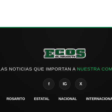
LAS NOTICIAS QUE IMPORTAN A
NUESTRA CO
f
IG
X
ROSARITO
ESTATAL
NACIONAL
INTERNACION