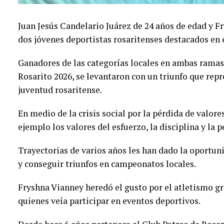
Juan Jesús Candelario Juárez de 24 años de edad y F
dos jóvenes deportistas rosaritenses destacados en
Ganadores de las categorías locales en ambas rama
Rosarito 2026, se levantaron con un triunfo que rep
juventud rosaritense.
En medio de la crisis social por la pérdida de valore
ejemplo los valores del esfuerzo, la disciplina y la 
Trayectorias de varios años les han dado la oportuni
y conseguir triunfos en campeonatos locales.
Fryshna Vianney heredó el gusto por el atletismo gr
quienes veía participar en eventos deportivos.