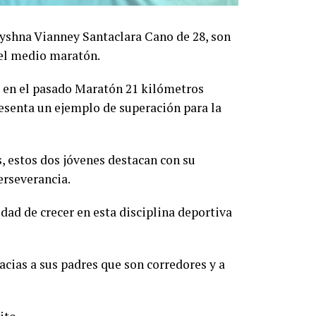
ryshna Vianney Santaclara Cano de 28, son
 el medio maratón.
s en el pasado Maratón 21 kilómetros
resenta un ejemplo de superación para la
s, estos dos jóvenes destacan con su
perseverancia.
dad de crecer en esta disciplina deportiva
acias a sus padres que son corredores y a