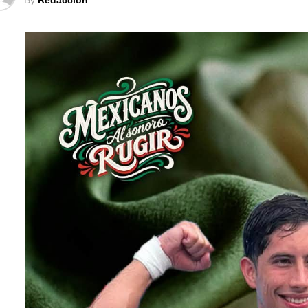
By
Redacción