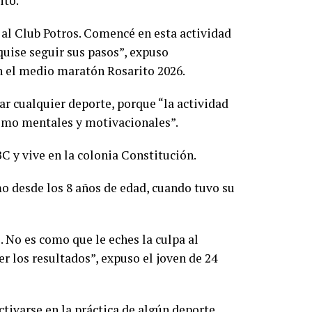
ito.
 al Club Potros. Comencé en esta actividad
quise seguir sus pasos”, expuso
n el medio maratón Rosarito 2026.
r cualquier deporte, porque “la actividad
 como mentales y motivacionales”.
BC y vive en la colonia Constitución.
smo desde los 8 años de edad, cuando tuvo su
. No es como que le eches la culpa al
ver los resultados”, expuso el joven de 24
ctivarse en la práctica de algún deporte,