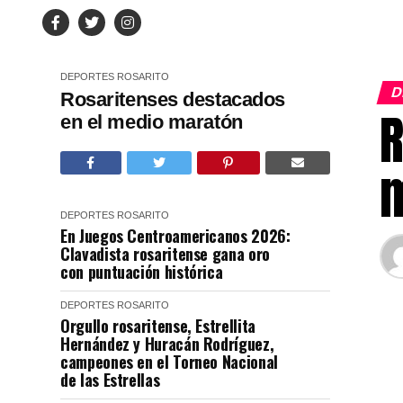
DEPORTES
ROSARITO
D
Rosaritenses destacados
R
en el medio maratón
DEPORTES
ROSARITO
En Juegos Centroamericanos 2026:
Clavadista rosaritense gana oro
con puntuación histórica
DEPORTES
ROSARITO
Orgullo rosaritense, Estrellita
Hernández y Huracán Rodríguez,
campeones en el Torneo Nacional
de las Estrellas