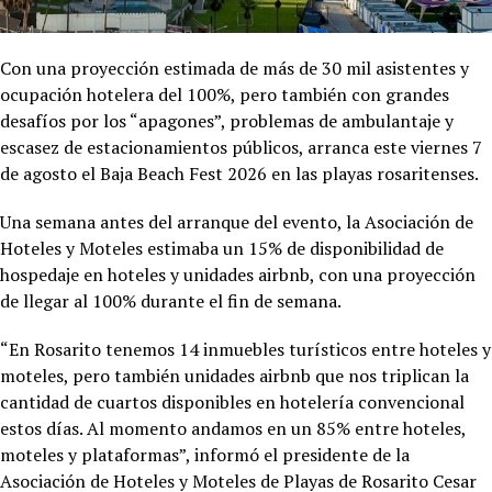
Con una proyección estimada de más de 30 mil asistentes y
ocupación hotelera del 100%, pero también con grandes
desafíos por los “apagones”, problemas de ambulantaje y
escasez de estacionamientos públicos, arranca este viernes 7
de agosto el Baja Beach Fest 2026 en las playas rosaritenses.
Una semana antes del arranque del evento, la Asociación de
Hoteles y Moteles estimaba un 15% de disponibilidad de
hospedaje en hoteles y unidades airbnb, con una proyección
de llegar al 100% durante el fin de semana.
“En Rosarito tenemos 14 inmuebles turísticos entre hoteles y
moteles, pero también unidades airbnb que nos triplican la
cantidad de cuartos disponibles en hotelería convencional
estos días. Al momento andamos en un 85% entre hoteles,
moteles y plataformas”, informó el presidente de la
Asociación de Hoteles y Moteles de Playas de Rosarito Cesar