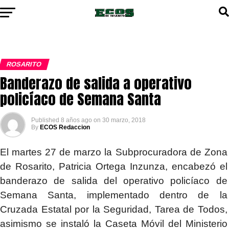
ROSARITO
Banderazo de salida a operativo
policíaco de Semana Santa
Published
8 años ago
on
30 marzo, 2018
By
ECOS Redaccion
El martes 27 de marzo la Subprocuradora de Zona
de Rosarito, Patricia Ortega Inzunza, encabezó el
banderazo de salida del operativo policíaco de
Semana Santa, implementado dentro de la
Cruzada Estatal por la Seguridad, Tarea de Todos,
asimismo se instaló la Caseta Móvil del Ministerio