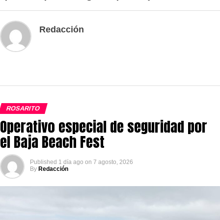
Redacción
ROSARITO
Operativo especial de seguridad por
el Baja Beach Fest
Published
1 día ago
on
7 agosto, 2026
By
Redacción