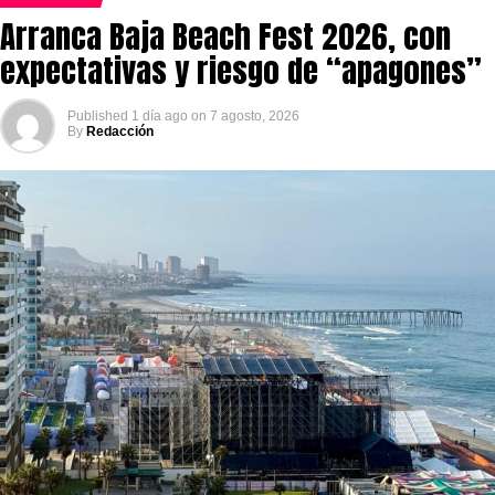
Arranca Baja Beach Fest 2026, con
expectativas y riesgo de “apagones”
Published
1 día ago
on
7 agosto, 2026
By
Redacción