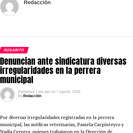
Redacción
ROSARITO
Denuncian ante sindicatura diversas
irregularidades en la perrera
municipal
Published
1 día ago
on
7 agosto, 2026
By
Redacción
Por diversas irregularidades registradas en la perrera
municipal, las médicas veterinarias, Pamela Carpinteyro y
Nadia Cervera, quienes trabajaron en la Dirección de