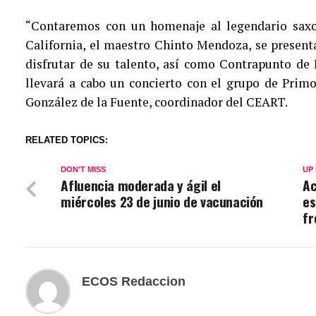
“Contaremos con un homenaje al legendario saxof
California, el maestro Chinto Mendoza, se present
disfrutar de su talento, así como Contrapunto de 
llevará a cabo un concierto con el grupo de Pri
González de la Fuente, coordinador del CEART.
RELATED TOPICS:
DON'T MISS
UP
Afluencia moderada y ágil el
Ac
miércoles 23 de junio de vacunación
es
fr
ECOS Redaccion