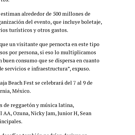
 estiman alrededor de 500 millones de
ganización del evento, que incluye boletaje,
os turísticos y otros gastos.
 que un visitante que pernocta en este tipo
os por persona, si eso lo multiplicamos
un buen consumo que se dispersa en cuanto
 servicios e infraestructura”, expuso.
aja Beach Fest se celebrará del 7 al 9 de
ornia, México.
as de reggaetón y música latina,
l AA, Ozuna, Nicky Jam, Junior H, Sean
incipales.