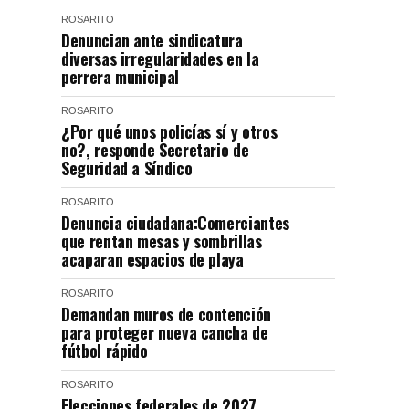
ROSARITO
Denuncian ante sindicatura
diversas irregularidades en la
perrera municipal
ROSARITO
¿Por qué unos policías sí y otros
no?, responde Secretario de
Seguridad a Síndico
ROSARITO
Denuncia ciudadana:Comerciantes
que rentan mesas y sombrillas
acaparan espacios de playa
ROSARITO
Demandan muros de contención
para proteger nueva cancha de
fútbol rápido
ROSARITO
Elecciones federales de 2027