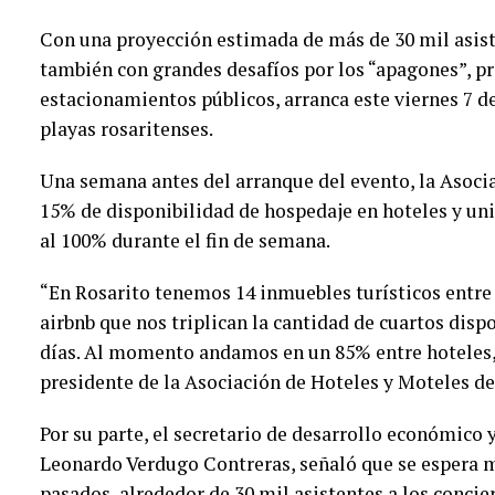
Con una proyección estimada de más de 30 mil asist
también con grandes desafíos por los “apagones”, p
estacionamientos públicos, arranca este viernes 7 de
playas rosaritenses.
Una semana antes del arranque del evento, la Asoci
15% de disponibilidad de hospedaje en hoteles y uni
al 100% durante el fin de semana.
“En Rosarito tenemos 14 inmuebles turísticos entre
airbnb que nos triplican la cantidad de cuartos disp
días. Al momento andamos en un 85% entre hoteles,
presidente de la Asociación de Hoteles y Moteles de
Por su parte, el secretario de desarrollo económico
Leonardo Verdugo Contreras, señaló que se espera 
pasados, alrededor de 30 mil asistentes a los concie