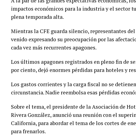
A la par de las grandes expectativas económicas, lo
impactos económicos para la industria y el sector tu
plena temporada alta.
Mientras la CFE guarda silencio, representantes del
venido expresando su preocupación por las afectaci
cada vez más recurrentes apagones.
Los últimos apagones registrados en pleno fin de s
por ciento, dejó enormes pérdidas para hoteles y re
Los gastos corrientes y la carga fiscal no se detien
circunstancia. Nadie reembolsa esas pérdidas econó
Sobre el tema, el presidente de la Asociación de Ho
Rivera González, anunció una reunión con el superin
California, para abordar el tema de los cortes de ene
para frenarlos.