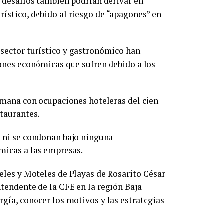
s desafíos también podrían derivar en
rístico, debido al riesgo de “apagones” en
 sector turístico y gastronómico han
ones económicas que sufren debido a los
emana con ocupaciones hoteleras del cien
staurantes.
en ni se condonan bajo ninguna
micas a las empresas.
teles y Moteles de Playas de Rosarito César
tendente de la CFE en la región Baja
rgía, conocer los motivos y las estrategias