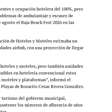
entes y ocupación hotelera del 100%, pero
roblemas de ambulantaje y escasez de
 agosto el Baja Beach Fest 2026 en las
ación de Hoteles y Moteles estimaba un
dades airbnb, con una proyección de llegar
 hoteles y moteles, pero también unidades
onibles en hotelería convencional estos
 moteles y plataformas”, informó el
 Playas de Rosarito Cesar Rivera González.
 y turismo del gobierno municipal,
mantener los números de afluencia de años
rtos.