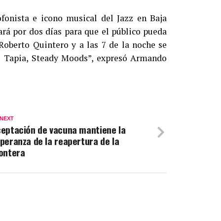
onista e icono musical del Jazz en Baja
ará por dos días para que el público pueda
Roberto Quintero y a las 7 de la noche se
mo Tapia, Steady Moods”, expresó Armando
 NEXT
eptación de vacuna mantiene la
peranza de la reapertura de la
ontera