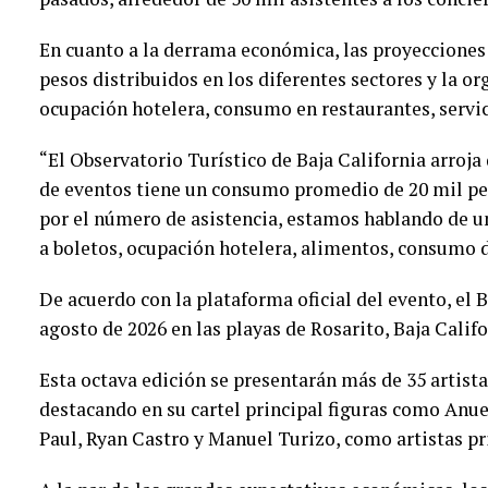
En cuanto a la derrama económica, las proyecciones
pesos distribuidos en los diferentes sectores y la or
ocupación hotelera, consumo en restaurantes, servici
“El Observatorio Turístico de Baja California arroja
de eventos tiene un consumo promedio de 20 mil pes
por el número de asistencia, estamos hablando de 
a boletos, ocupación hotelera, alimentos, consumo de
De acuerdo con la plataforma oficial del evento, el B
agosto de 2026 en las playas de Rosarito, Baja Calif
Esta octava edición se presentarán más de 35 artist
destacando en su cartel principal figuras como Anue
Paul, Ryan Castro y Manuel Turizo, como artistas pr