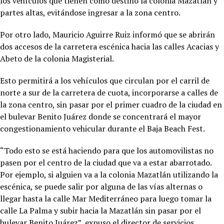
los vehículos que tienen como destino la colonia Mazatlán y
partes altas, evitándose ingresar a la zona centro.
Por otro lado, Mauricio Aguirre Ruiz informó que se abrirán
dos accesos de la carretera escénica hacia las calles Acacias y
Abeto de la colonia Magisterial.
Esto permitirá a los vehículos que circulan por el carril de
norte a sur de la carretera de cuota, incorporarse a calles de
la zona centro, sin pasar por el primer cuadro de la ciudad en
el bulevar Benito Juárez donde se concentrará el mayor
congestionamiento vehicular durante el Baja Beach Fest.
“Todo esto se está haciendo para que los automovilistas no
pasen por el centro de la ciudad que va a estar abarrotado.
Por ejemplo, si alguien va a la colonia Mazatlán utilizando la
escénica, se puede salir por alguna de las vías alternas o
llegar hasta la calle Mar Mediterráneo para luego tomar la
calle La Palma y subir hacia la Mazatlán sin pasar por el
bulevar Benito Juárez”, expuso el director de servicios