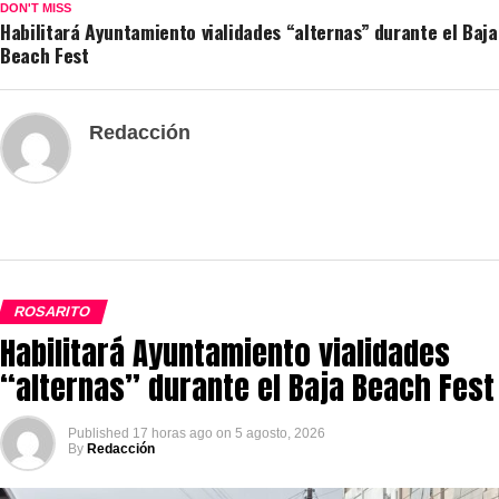
DON'T MISS
Habilitará Ayuntamiento vialidades “alternas” durante el Baja
Beach Fest
Redacción
ROSARITO
Habilitará Ayuntamiento vialidades
“alternas” durante el Baja Beach Fest
Published
17 horas ago
on
5 agosto, 2026
By
Redacción