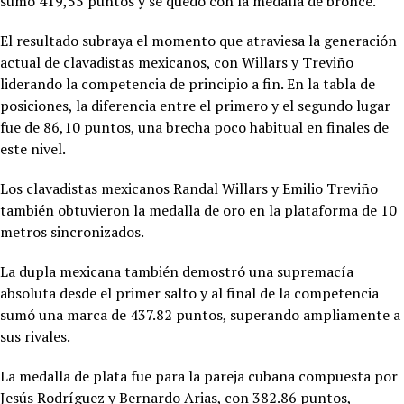
sumó 419,55 puntos y se quedó con la medalla de bronce.
El resultado subraya el momento que atraviesa la generación
actual de clavadistas mexicanos, con Willars y Treviño
liderando la competencia de principio a fin. En la tabla de
posiciones, la diferencia entre el primero y el segundo lugar
fue de 86,10 puntos, una brecha poco habitual en finales de
este nivel.
Los clavadistas mexicanos Randal Willars y Emilio Treviño
también obtuvieron la medalla de oro en la plataforma de 10
metros sincronizados.
La dupla mexicana también demostró una supremacía
absoluta desde el primer salto y al final de la competencia
sumó una marca de 437.82 puntos, superando ampliamente a
sus rivales.
La medalla de plata fue para la pareja cubana compuesta por
Jesús Rodríguez y Bernardo Arias, con 382.86 puntos,