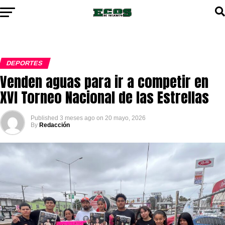
DEPORTES
Venden aguas para ir a competir en
XVI Torneo Nacional de las Estrellas
Published
3 meses ago
on
20 mayo, 2026
By
Redacción