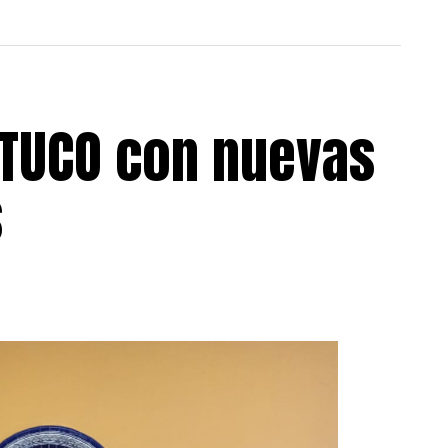
OTUCO con nuevas
s