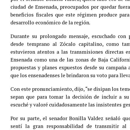
ciudad de Ensenada, preocupados por quedar fuera 
beneficios fiscales que este régimen produce par
desarrollo económico de la región.
Durante su prolongado mensaje, escuchado con p
desde temprano al Zócalo capitalino, como ta
estuvieron atentos a las transmisiones directas e
Ensenada como una de las zonas de Baja Californi
propuestas y planes expuestos desde su campaña an
que los ensenadenses le brindaron su voto para lleva
Con este pronunciamiento, dijo, “se disipan los te
sepan que para tomar la decisión de incluir a s
escuché y valoré cuidadosamente las insistentes ges
Por su parte, el senador Bonilla Valdez señaló qu
sentí la gran responsabilidad de transmitir al