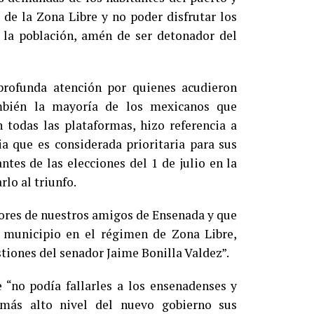
de la Zona Libre y no poder disfrutar los
a la población, amén de ser detonador del
rofunda atención por quienes acudieron
mbién la mayoría de los mexicanos que
n todas las plataformas, hizo referencia a
a que es considerada prioritaria para sus
tes de las elecciones del 1 de julio en la
rlo al triunfo.
mores de nuestros amigos de Ensenada y que
u municipio en el régimen de Zona Libre,
tiones del senador Jaime Bonilla Valdez”.
e “no podía fallarles a los ensenadenses y
 más alto nivel del nuevo gobierno sus