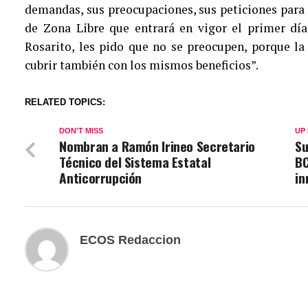
demandas, sus preocupaciones, sus peticiones para 
de Zona Libre que entrará en vigor el primer dí
Rosarito, les pido que no se preocupen, porque la
cubrir también con los mismos beneficios”.
RELATED TOPICS:
DON'T MISS
UP
Nombran a Ramón Irineo Secretario
Su
Técnico del Sistema Estatal
BC
Anticorrupción
in
ECOS Redaccion