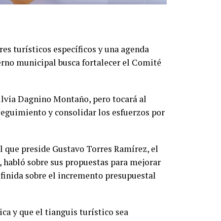
res turísticos específicos y una agenda
erno municipal busca fortalecer el Comité
ilvia Dagnino Montaño, pero tocará al
seguimiento y consolidar los esfuerzos por
l que preside Gustavo Torres Ramírez, el
 habló sobre sus propuestas para mejorar
efinida sobre el incremento presupuestal
a y que el tianguis turístico sea