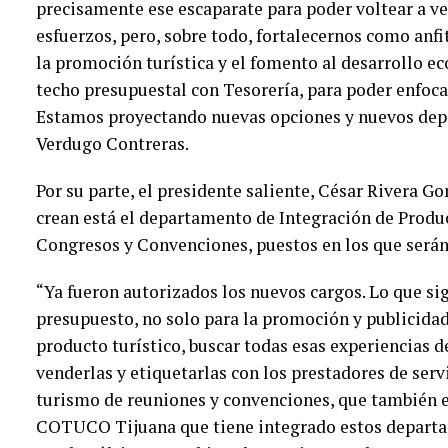
precisamente ese escaparate para poder voltear a v
esfuerzos, pero, sobre todo, fortalecernos como anf
la promoción turística y el fomento al desarrollo e
techo presupuestal con Tesorería, para poder enfoca
Estamos proyectando nuevas opciones y nuevos dep
Verdugo Contreras.
Por su parte, el presidente saliente, César Rivera Go
crean está el departamento de Integración de Produ
Congresos y Convenciones, puestos en los que serán
“Ya fueron autorizados los nuevos cargos. Lo que si
presupuesto, no solo para la promoción y publicidad
producto turístico, buscar todas esas experiencias d
venderlas y etiquetarlas con los prestadores de servi
turismo de reuniones y convenciones, que también e
COTUCO Tijuana que tiene integrado estos departam