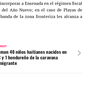
incorporar a Ensenada en el régimen fiscal
a del Año Nuevo; en el caso de Playas de
 banda de la zona fronteriza les alcanza a
 NEXT
man 40 niños haitianos nacidos en
 y 1 hondureño de la caravana
migrante