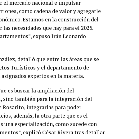
er el mercado nacional e impulsar
itriones, como cadena de valor y agregarle
conómico. Estamos en la construcción del
r las necesidades que hay para el 2025.
artamentos”, expuso Irán Leonardo
nzález, detalló que entre las áreas que se
ctos Turísticos y el departamento de
 asignados expertos en la materia.
gue es buscar la ampliación del
, sino también para la integración del
e Rosarito, integrarlas para poder
cios, además, la otra parte que es el
s una especialización, como sucede con
entos”, explicó César Rivera tras detallar