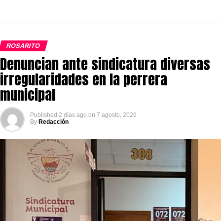
ROSARITO
Denuncian ante sindicatura diversas
irregularidades en la perrera
municipal
Published
2 días ago
on
7 agosto, 2026
By
Redacción