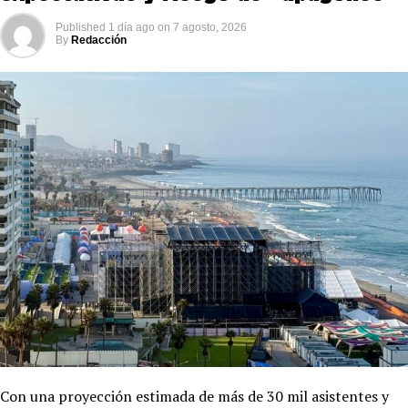
Published
1 día ago
on
7 agosto, 2026
By
Redacción
Con una proyección estimada de más de 30 mil asistentes y