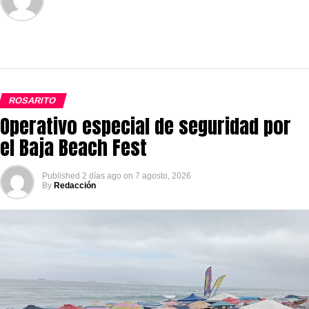
ROSARITO
Operativo especial de seguridad por
el Baja Beach Fest
Published
2 días ago
on
7 agosto, 2026
By
Redacción