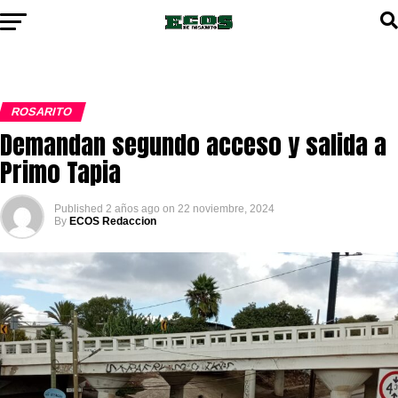
ROSARITO
Demandan segundo acceso y salida a
Primo Tapia
Published
2 años ago
on
22 noviembre, 2024
By
ECOS Redaccion