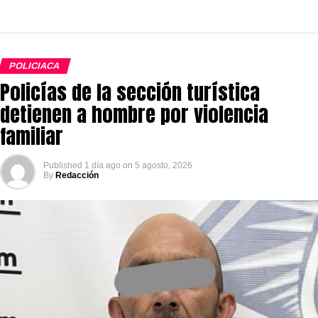
POLICIACA
Policías de la sección turística
detienen a hombre por violencia
familiar
Published
1 día ago
on
5 agosto, 2026
By
Redacción