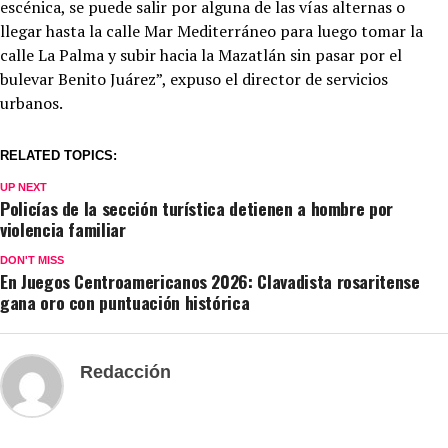
escénica, se puede salir por alguna de las vías alternas o
llegar hasta la calle Mar Mediterráneo para luego tomar la
calle La Palma y subir hacia la Mazatlán sin pasar por el
bulevar Benito Juárez”, expuso el director de servicios
urbanos.
RELATED TOPICS:
UP NEXT
Policías de la sección turística detienen a hombre por
violencia familiar
DON'T MISS
En Juegos Centroamericanos 2026: Clavadista rosaritense
gana oro con puntuación histórica
Redacción