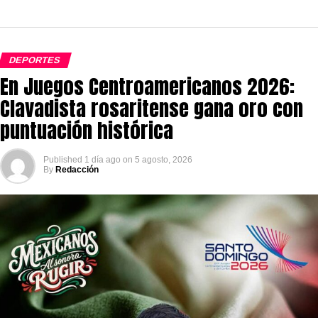
DEPORTES
En Juegos Centroamericanos 2026:
Clavadista rosaritense gana oro con
puntuación histórica
Published
1 día ago
on
5 agosto, 2026
By
Redacción