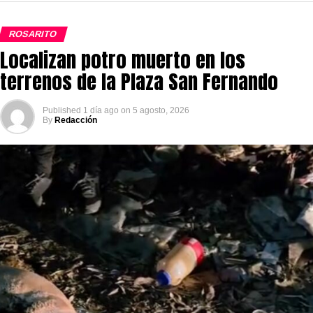
ROSARITO
Localizan potro muerto en los
terrenos de la Plaza San Fernando
Published
1 día ago
on
5 agosto, 2026
By
Redacción