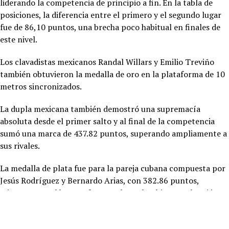
liderando la competencia de principio a fin. En la tabla de
posiciones, la diferencia entre el primero y el segundo lugar
fue de 86,10 puntos, una brecha poco habitual en finales de
este nivel.
Los clavadistas mexicanos Randal Willars y Emilio Treviño
también obtuvieron la medalla de oro en la plataforma de 10
metros sincronizados.
La dupla mexicana también demostró una supremacía
absoluta desde el primer salto y al final de la competencia
sumó una marca de 437.82 puntos, superando ampliamente a
sus rivales.
La medalla de plata fue para la pareja cubana compuesta por
Jesús Rodríguez y Bernardo Arias, con 382.86 puntos,
mientras que el bronce fue para los colombianos Sebastián
Villa y Alejandro Solarte, con 366.96 puntos.