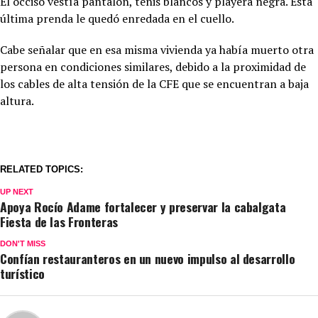
El occiso vestía pantalón, tenis blancos y playera negra. Esta
última prenda le quedó enredada en el cuello.
Cabe señalar que en esa misma vivienda ya había muerto otra
persona en condiciones similares, debido a la proximidad de
los cables de alta tensión de la CFE que se encuentran a baja
altura.
RELATED TOPICS:
UP NEXT
Apoya Rocío Adame fortalecer y preservar la cabalgata
Fiesta de las Fronteras
DON'T MISS
Confían restauranteros en un nuevo impulso al desarrollo
turístico