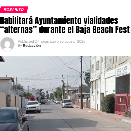
ROSARITO
Habilitará Ayuntamiento vialidades
“alternas” durante el Baja Beach Fest
Published
24 horas ago
on
5 agosto, 2026
By
Redacción