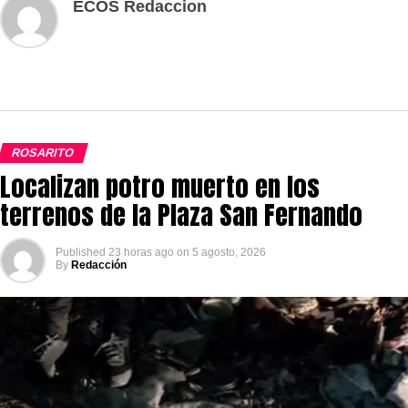
ECOS Redaccion
ROSARITO
Localizan potro muerto en los
terrenos de la Plaza San Fernando
Published
23 horas ago
on
5 agosto, 2026
By
Redacción