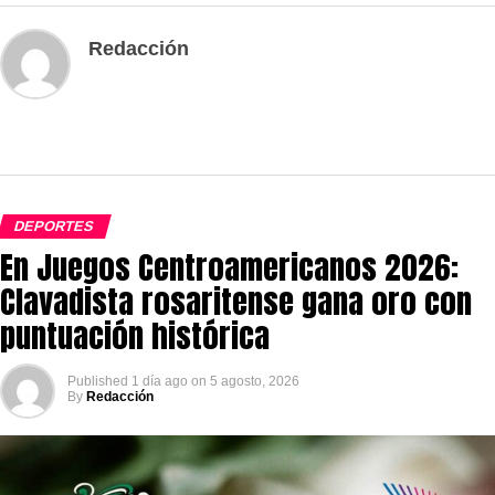
Redacción
DEPORTES
En Juegos Centroamericanos 2026:
Clavadista rosaritense gana oro con
puntuación histórica
Published
1 día ago
on
5 agosto, 2026
By
Redacción