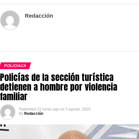
Redacción
POLICIACA
Policías de la sección turística
detienen a hombre por violencia
familiar
Published
23 horas ago
on
5 agosto, 2026
By
Redacción