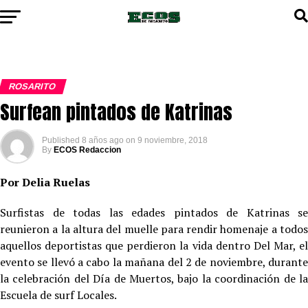
ROSARITO
Surfean pintados de Katrinas
Published
8 años ago
on
9 noviembre, 2018
By
ECOS Redaccion
Por Delia Ruelas
Surfistas de todas las edades pintados de Katrinas se
reunieron a la altura del muelle para rendir homenaje a todos
aquellos deportistas que perdieron la vida dentro Del Mar, el
evento se llevó a cabo la mañana del 2 de noviembre, durante
la celebración del Día de Muertos, bajo la coordinación de la
Escuela de surf Locales.