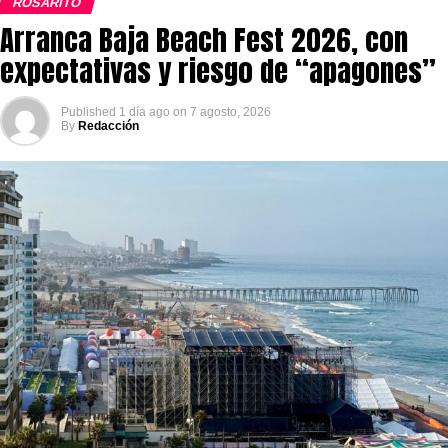
ROSARITO
Arranca Baja Beach Fest 2026, con
expectativas y riesgo de “apagones”
Published
1 día ago
on
7 agosto, 2026
By
Redacción