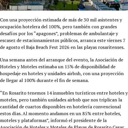
Con una proyección estimada de más de 30 mil asistentes y
ocupación hotelera del 100%, pero también con grandes
desafíos por los “apagones”, problemas de ambulantaje y
escasez de estacionamientos públicos, arranca este viernes 7
de agosto el Baja Beach Fest 2026 en las playas rosaritenses.
Una semana antes del arranque del evento, la Asociación de
Hoteles y Moteles estimaba un 15% de disponibilidad de
hospedaje en hoteles y unidades airbnb, con una proyección
de llegar al 100% durante el fin de semana.
“En Rosarito tenemos 14 inmuebles turísticos entre hoteles y
moteles, pero también unidades airbnb que nos triplican la
cantidad de cuartos disponibles en hotelería convencional
estos días. Al momento andamos en un 85% entre hoteles,
moteles y plataformas”, informó el presidente de la
Asociación de Hoteles y Moteles de Playas de Rosarito Cesar