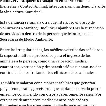
Nadia Cervera, quienes trabajaron en la Dirección de
Bienestar y Control Animal, interpusieron una denuncia ante
la Sindicatura Municipal.
Esta denuncia se suma a otra que interpuso el grupo de
Voluntarios Rosarito y Huellitas Enjambre tras la suspensión
de actividades dentro de la perrera que le interpuso la
Secretaría de Medio Ambiente.
Entre las irregularidades, las médicas veterinarias señalaron
la supuesta falta de protocolos para el ingreso de los
animales a la perrera, como una valoración médica,
cuarentena, vacunación y desparasitación así como no dar
continuidad a los tratamientos clínicos de los animales.
También señalaron condiciones insalubres que generan
plagas como ratas, precisaron que habían observado perros
enfermos conviviendo con otros aparentemente sanos. Por
otra parte denunciaron medicamentos caducados y
limitaciones en los programas de medicina preventiva y