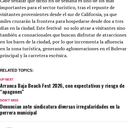
Cabe señalar que dicho fin de semana es uno de los más
importantes para el sector turístico, tras el repunte de
visitantes provenientes desde el sur de California, ya que
miles cruzarán la frontera para hospedarse desde dos a tres
días en la ciudad. Este festival no solo atrae a visitantes sino
también a connacionales que buscan disfrutar de atracciones
en los bares de la ciudad, por lo que incrementa la afluencia
en la zona turística, generando aglomeraciones en el Bulevar
principal y la carretera escénica.
RELATED TOPICS:
UP NEXT
Arranca Baja Beach Fest 2026, con expectativas y riesgo de
“apagones”
DON'T MISS
Denuncian ante sindicatura diversas irregularidades en la
perrera municipal