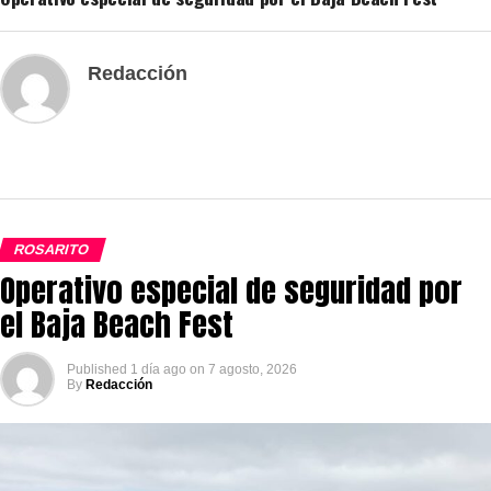
Redacción
ROSARITO
Operativo especial de seguridad por
el Baja Beach Fest
Published
1 día ago
on
7 agosto, 2026
By
Redacción