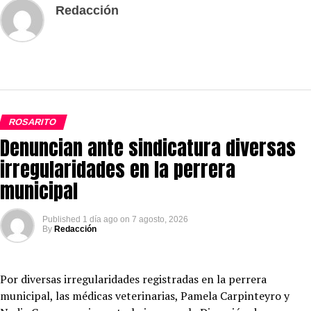
Redacción
ROSARITO
Denuncian ante sindicatura diversas
irregularidades en la perrera
municipal
Published
1 día ago
on
7 agosto, 2026
By
Redacción
Por diversas irregularidades registradas en la perrera
municipal, las médicas veterinarias, Pamela Carpinteyro y