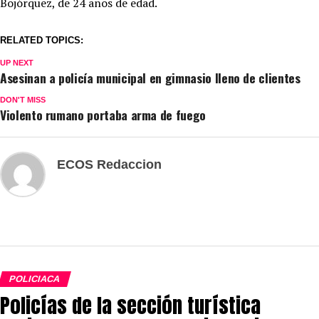
Bojórquez, de 24 años de edad.
RELATED TOPICS:
UP NEXT
Asesinan a policía municipal en gimnasio lleno de clientes
DON'T MISS
Violento rumano portaba arma de fuego
ECOS Redaccion
POLICIACA
Policías de la sección turística