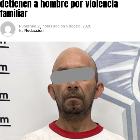
detienen a hombre por violencia
familiar
Published
16 horas ago
on
5 agosto, 2026
By
Redacción