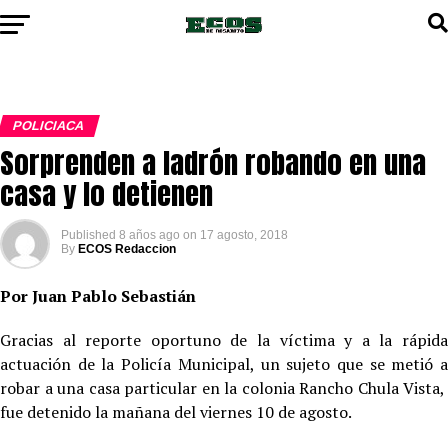
POLICIACA
Sorprenden a ladrón robando en una
casa y lo detienen
Published
8 años ago
on
17 agosto, 2018
By
ECOS Redaccion
Por Juan Pablo Sebastián
Gracias al reporte oportuno de la víctima y a la rápida
actuación de la Policía Municipal, un sujeto que se metió a
robar a una casa particular en la colonia Rancho Chula Vista,
fue detenido la mañana del viernes 10 de agosto.