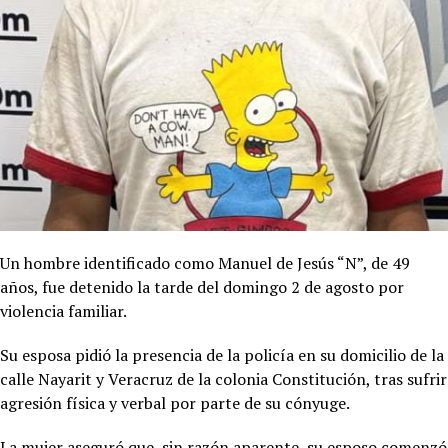
Un hombre identificado como Manuel de Jesús “N”, de 49
años, fue detenido la tarde del domingo 2 de agosto por
violencia familiar.
Su esposa pidió la presencia de la policía en su domicilio de la
calle Nayarit y Veracruz de la colonia Constitución, tras sufrir
agresión física y verbal por parte de su cónyuge.
La mujer aseguró que, sin razón aparente, su esposo comenzó