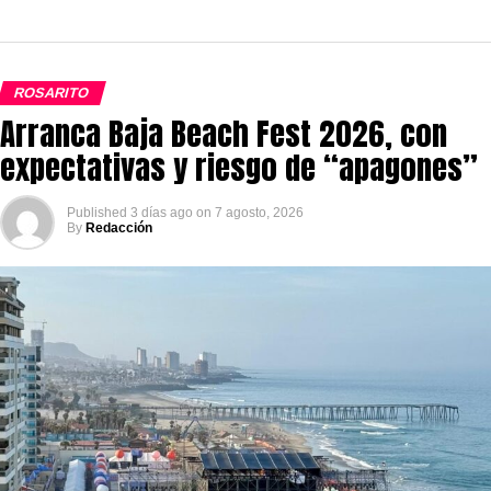
ROSARITO
Arranca Baja Beach Fest 2026, con
expectativas y riesgo de “apagones”
Published
3 días ago
on
7 agosto, 2026
By
Redacción