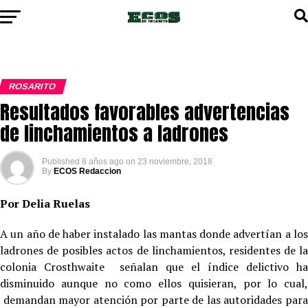
ROSARITO
Resultados favorables advertencias
de linchamientos a ladrones
Published
8 años ago
on
23 noviembre, 2018
By
ECOS Redaccion
Por Delia Ruelas
A un año de haber instalado las mantas donde advertían a los
ladrones de posibles actos de linchamientos, residentes de la
colonia Crosthwaite señalan que el índice delictivo ha
disminuido aunque no como ellos quisieran, por lo cual,
demandan mayor atención por parte de las autoridades para