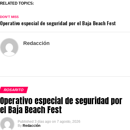
RELATED TOPICS:
DON'T MISS
Operativo especial de seguridad por el Baja Beach Fest
Redacción
ROSARITO
Operativo especial de seguridad por
el Baja Beach Fest
Published
3 días ago
on
7 agosto, 2026
By
Redacción