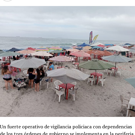
Un fuerte operativo de vigilancia policiaca con dependencias
de los tres órdenes de gobierno se implementa en la periferia