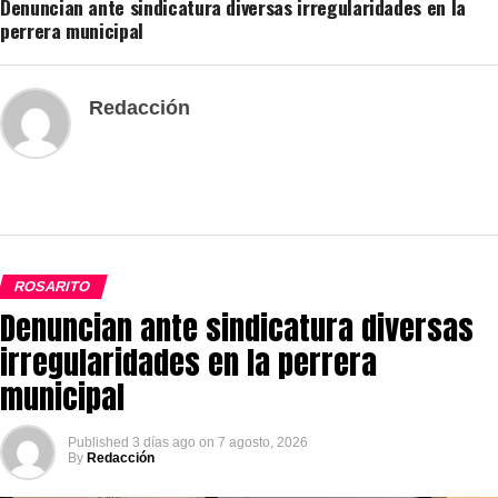
Denuncian ante sindicatura diversas irregularidades en la
perrera municipal
Redacción
ROSARITO
Denuncian ante sindicatura diversas
irregularidades en la perrera
municipal
Published
3 días ago
on
7 agosto, 2026
By
Redacción