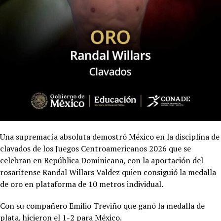
Una supremacía absoluta demostró México en la disciplina de
clavados de los Juegos Centroamericanos 2026 que se
celebran en República Dominicana, con la aportación del
rosaritense Randal Willars Valdez quien consiguió la medalla
de oro en plataforma de 10 metros individual.
Con su compañero Emilio Treviño que ganó la medalla de
plata, hicieron el 1-2 para México.