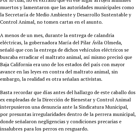
Por lo cual, no es extraño que en ese lugar arrojen animales
muertos y lamentaron que las autoridades municipales como
la Secretaría de Medio Ambiente y Desarrollo Sustentable y
Control Animal, no tomen cartas en el asunto.
A menos de un mes, durante la entrega de calandria
eléctricas, la gobernadora María del Pilar Ávila Olmeda,
señaló que con la entrega de dichos vehículos eléctricos se
buscaba erradicar el maltrato animal, así mismo precisó que
Baja California era uno de los estados del país con mayor
avance en las leyes en contra del maltrato animal, sin
embargo, la realidad es otra señalan activistas.
Basta recordar que días antes del hallazgo de este caballo dos
ex empleadas de la Dirección de Bienestar y Control Animal
interpusieron una denuncia ante la Sindicatura Municipal,
por presuntas irregularidades dentro de la perrera municipal,
donde señalaron negligencias y condiciones precarias e
insalubres para los perros en resguardo.