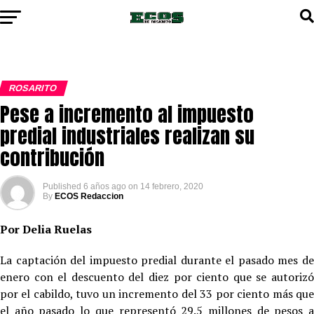
ROSARITO
Pese a incremento al impuesto
predial industriales realizan su
contribución
Published
6 años ago
on
14 febrero, 2020
By
ECOS Redaccion
Por Delia Ruelas
La captación del impuesto predial durante el pasado mes de
enero con el descuento del diez por ciento que se autorizó
por el cabildo, tuvo un incremento del 33 por ciento más que
el año pasado lo que representó 29.5 millones de pesos a