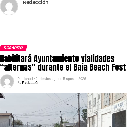
Redacción
ROSARITO
Habilitará Ayuntamiento vialidades
“alternas” durante el Baja Beach Fest
Published
43 minutos ago
on
5 agosto, 2026
By
Redacción