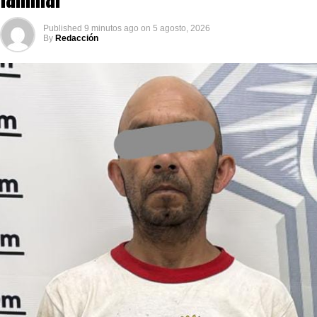
Published
9 minutos ago
on
5 agosto, 2026
By
Redacción