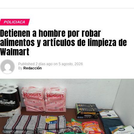
POLICIACA
Detienen a hombre por robar
alimentos y artículos de limpieza de
Walmart
Published
2 días ago
on
5 agosto, 2026
By
Redacción