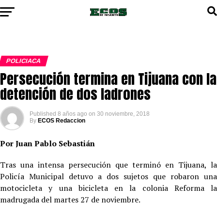
POLICIACA
Persecución termina en Tijuana con la
detención de dos ladrones
Published
8 años ago
on
30 noviembre, 2018
By
ECOS Redaccion
Por Juan Pablo Sebastián
Tras una intensa persecución que terminó en Tijuana, la
Policía Municipal detuvo a dos sujetos que robaron una
motocicleta y una bicicleta en la colonia Reforma la
madrugada del martes 27 de noviembre.