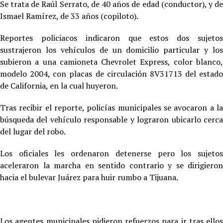
Se trata de Raúl Serrato, de 40 años de edad (conductor), y de
Ismael Ramírez, de 33 años (copiloto).
Reportes policiacos indicaron que estos dos sujetos
sustrajeron los vehículos de un domicilio particular y los
subieron a una camioneta Chevrolet Express, color blanco,
modelo 2004, con placas de circulación 8V31713 del estado
de California, en la cual huyeron.
Tras recibir el reporte, policías municipales se avocaron a la
búsqueda del vehículo responsable y lograron ubicarlo cerca
del lugar del robo.
Los oficiales les ordenaron detenerse pero los sujetos
aceleraron la marcha en sentido contrario y se dirigieron
hacia el bulevar Juárez para huir rumbo a Tijuana.
Los agentes municipales pidieron refuerzos para ir tras ellos