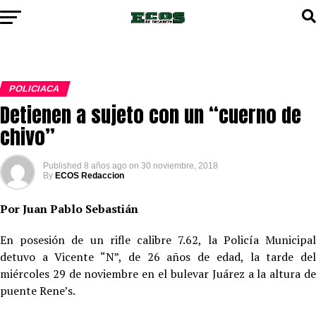
POLICIACA
Detienen a sujeto con un “cuerno de
chivo”
Published
8 años ago
on
30 noviembre, 2018
By
ECOS Redaccion
Por Juan Pablo Sebastián
En posesión de un rifle calibre 7.62, la Policía Municipal
detuvo a Vicente “N”, de 26 años de edad, la tarde del
miércoles 29 de noviembre en el bulevar Juárez a la altura de
puente Rene’s.