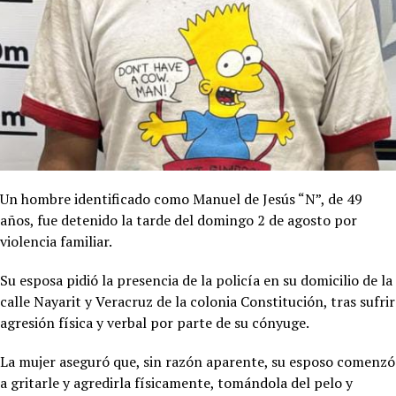
Un hombre identificado como Manuel de Jesús “N”, de 49
años, fue detenido la tarde del domingo 2 de agosto por
violencia familiar.
Su esposa pidió la presencia de la policía en su domicilio de la
calle Nayarit y Veracruz de la colonia Constitución, tras sufrir
agresión física y verbal por parte de su cónyuge.
La mujer aseguró que, sin razón aparente, su esposo comenzó
a gritarle y agredirla físicamente, tomándola del pelo y