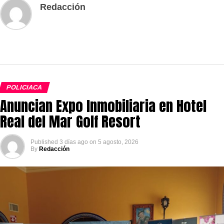
Redacción
POLICIACA
Anuncian Expo Inmobiliaria en Hotel
Real del Mar Golf Resort
Published
3 días ago
on
5 agosto, 2026
By
Redacción