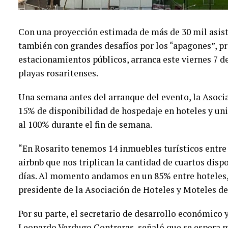
Con una proyección estimada de más de 30 mil asist
también con grandes desafíos por los “apagones”, p
estacionamientos públicos, arranca este viernes 7 de
playas rosaritenses.
Una semana antes del arranque del evento, la Asoci
15% de disponibilidad de hospedaje en hoteles y uni
al 100% durante el fin de semana.
“En Rosarito tenemos 14 inmuebles turísticos entre
airbnb que nos triplican la cantidad de cuartos disp
días. Al momento andamos en un 85% entre hoteles,
presidente de la Asociación de Hoteles y Moteles de
Por su parte, el secretario de desarrollo económico
Leonardo Verdugo Contreras, señaló que se espera 