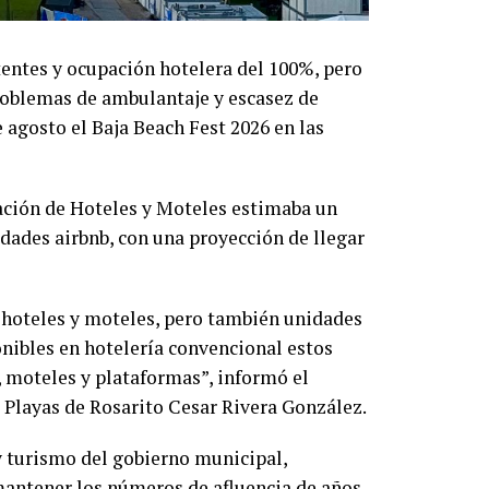
entes y ocupación hotelera del 100%, pero
roblemas de ambulantaje y escasez de
 agosto el Baja Beach Fest 2026 en las
ación de Hoteles y Moteles estimaba un
dades airbnb, con una proyección de llegar
 hoteles y moteles, pero también unidades
onibles en hotelería convencional estos
 moteles y plataformas”, informó el
 Playas de Rosarito Cesar Rivera González.
 y turismo del gobierno municipal,
mantener los números de afluencia de años