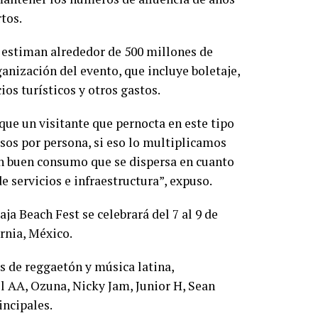
rtos.
 estiman alrededor de 500 millones de
ganización del evento, que incluye boletaje,
os turísticos y otros gastos.
 que un visitante que pernocta en este tipo
os por persona, si eso lo multiplicamos
un buen consumo que se dispersa en cuanto
 servicios e infraestructura”, expuso.
aja Beach Fest se celebrará del 7 al 9 de
ornia, México.
as de reggaetón y música latina,
l AA, Ozuna, Nicky Jam, Junior H, Sean
incipales.