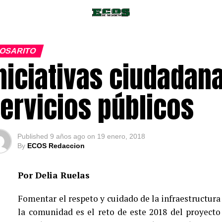
OSARITO
niciativas ciudadana
ervicios públicos
Published
9 años ago
on
19 enero, 2018
By
ECOS Redaccion
Por Delia Ruelas
Fomentar el respeto y cuidado de la infraestructura
la comunidad es el reto de este 2018 del proyect