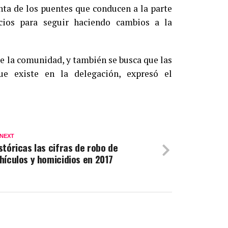
nta de los puentes que conducen a la parte
cios para seguir haciendo cambios a la
de la comunidad, y también se busca que las
ue existe en la delegación, expresó el
 NEXT
stóricas las cifras de robo de
hículos y homicidios en 2017