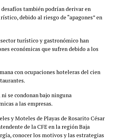
s desafíos también podrían derivar en
rístico, debido al riesgo de “apagones” en
 sector turístico y gastronómico han
ones económicas que sufren debido a los
emana con ocupaciones hoteleras del cien
staurantes.
en ni se condonan bajo ninguna
micas a las empresas.
teles y Moteles de Playas de Rosarito César
tendente de la CFE en la región Baja
rgía, conocer los motivos y las estrategias