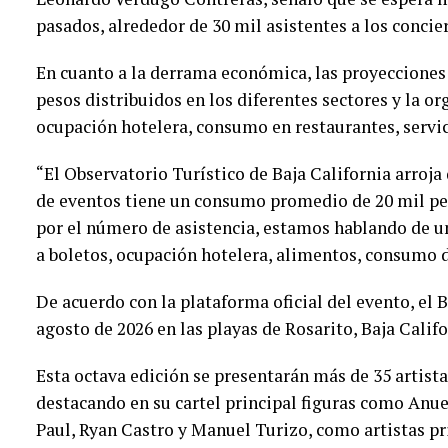
pasados, alrededor de 30 mil asistentes a los concie
En cuanto a la derrama económica, las proyecciones
pesos distribuidos en los diferentes sectores y la or
ocupación hotelera, consumo en restaurantes, servici
“El Observatorio Turístico de Baja California arroja
de eventos tiene un consumo promedio de 20 mil pes
por el número de asistencia, estamos hablando de 
a boletos, ocupación hotelera, alimentos, consumo de
De acuerdo con la plataforma oficial del evento, el B
agosto de 2026 en las playas de Rosarito, Baja Calif
Esta octava edición se presentarán más de 35 artist
destacando en su cartel principal figuras como Anue
Paul, Ryan Castro y Manuel Turizo, como artistas pr