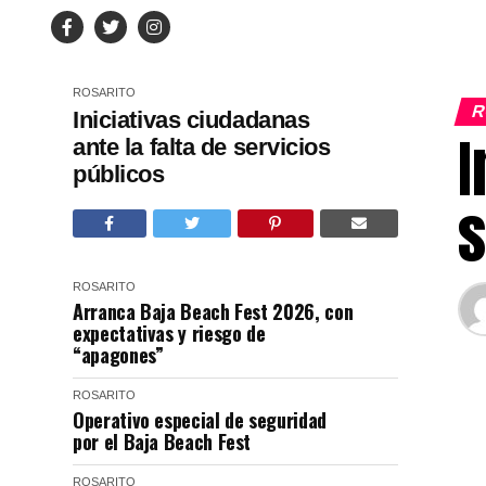
ROSARITO
R
Iniciativas ciudadanas
I
ante la falta de servicios
públicos
s
ROSARITO
Arranca Baja Beach Fest 2026, con
expectativas y riesgo de
“apagones”
ROSARITO
Operativo especial de seguridad
por el Baja Beach Fest
ROSARITO