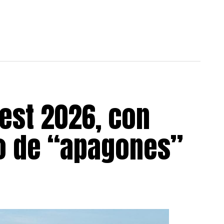
est 2026, con
go de “apagones”