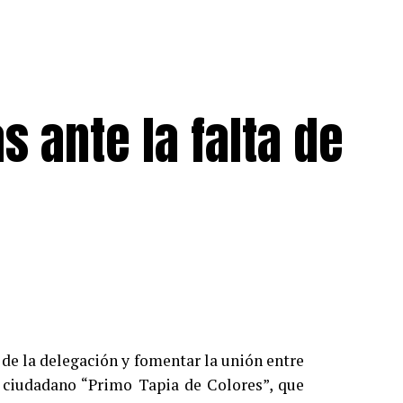
s ante la falta de
 de la delegación y fomentar la unión entre
o ciudadano “Primo Tapia de Colores”, que