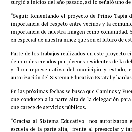
surgió a inicios del año pasado, así lo señaló uno de
“Seguir fomentando el proyecto de Primo Tapia de
importancia del respeto entre vecinos y la comunid
importancia de nuestra imagen como comunidad. Y 
en especial de nuestra niñez que son el futuro de es
Parte de los trabajos realizados en este proyecto 
de murales creados por jóvenes residentes de la d
y flora representativa del municipio y estado, 
autorización del Sistema Educativo Estatal y bardas 
En las próximas fechas se busca que Caminos y Puen
que conducen a la parte alta de la delegación par
que carece de servicios públicos.
“Gracias al Sistema Educativo nos autorizaron e
escuela de la parte alta, frente al preescolar y t