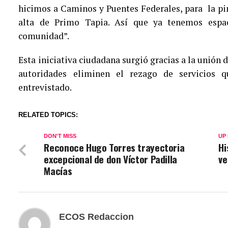
hicimos a Caminos y Puentes Federales, para la pi
alta de Primo Tapia. Así que ya tenemos espa
comunidad”.
Esta iniciativa ciudadana surgió gracias a la unión 
autoridades eliminen el rezago de servicios q
entrevistado.
RELATED TOPICS:
DON'T MISS
UP
Reconoce Hugo Torres trayectoria
Hi
excepcional de don Víctor Padilla
ve
Macías
ECOS Redaccion