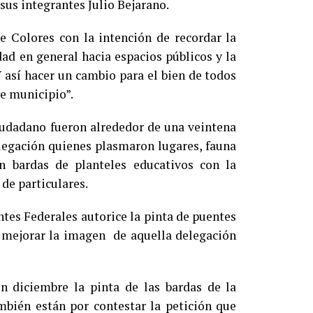
 sus integrantes Julio Bejarano.
 Colores con la intención de recordar la
ad en general hacia espacios públicos y la
así hacer un cambio para el bien de todos
te municipio”.
ciudadano fueron alrededor de una veintena
elegación quienes plasmaron lugares, fauna
en bardas de planteles educativos con la
de particulares.
tes Federales autorice la pinta de puentes
a mejorar la imagen de aquella delegación
n diciembre la pinta de las bardas de la
ambién están por contestar la petición que