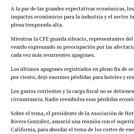
A la par de las grandes expectativas económicas, lo
impactos económicos para la industria y el sector tu
plena temporada alta.
Mientras la CFE guarda silencio, representantes del
venido expresando su preocupación por las afectaci
cada vez más recurrentes apagones.
Los últimos apagones registrados en pleno fin de s
por ciento, dejó enormes pérdidas para hoteles y re
Los gastos corrientes y la carga fiscal no se detien
circunstancia. Nadie reembolsa esas pérdidas econó
Sobre el tema, el presidente de la Asociación de Ho
Rivera González, anunció una reunión con el superin
California, para abordar el tema de los cortes de ene