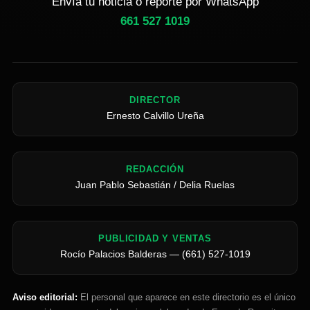
Envía tu noticia o reporte por WhatsApp
661 527 1019
DIRECTOR
Ernesto Calvillo Ureña
REDACCIÓN
Juan Pablo Sebastián / Delia Ruelas
PUBLICIDAD Y VENTAS
Rocío Palacios Balderas — (661) 527-1019
Aviso editorial:
El personal que aparece en este directorio es el único