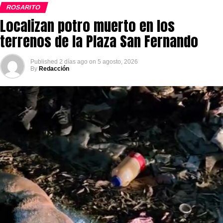
ROSARITO
Localizan potro muerto en los
terrenos de la Plaza San Fernando
Published
2 días ago
on
5 agosto, 2026
By
Redacción