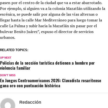
pasen por el centro de la ciudad que va a estar abarrotado.
Por ejemplo, si alguien va a la colonia Mazatlán utilizando la
escénica, se puede salir por alguna de las vías alternas o
llegar hasta la calle Mar Mediterráneo para luego tomar la
calle La Palma y subir hacia la Mazatlán sin pasar por el
bulevar Benito Juárez”, expuso el director de servicios
urbanos.
RELATED TOPICS:
UP NEXT
Policías de la sección turística detienen a hombre por
violencia familiar
DON'T MISS
En Juegos Centroamericanos 2026: Clavadista rosaritense
gana oro con puntuación histórica
Redacción