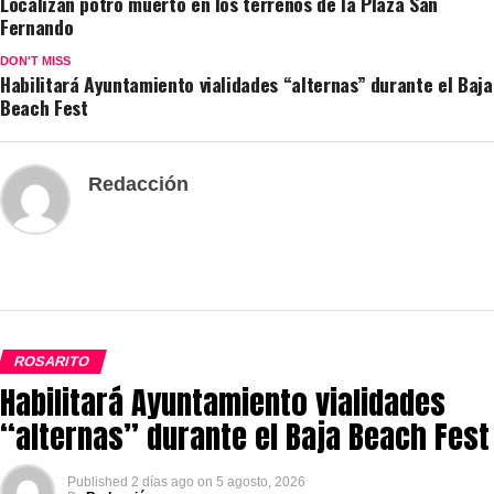
Localizan potro muerto en los terrenos de la Plaza San
Fernando
DON'T MISS
Habilitará Ayuntamiento vialidades “alternas” durante el Baja
Beach Fest
Redacción
ROSARITO
Habilitará Ayuntamiento vialidades
“alternas” durante el Baja Beach Fest
Published
2 días ago
on
5 agosto, 2026