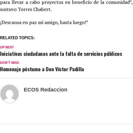
para llevar a cabo proyectos en beneficio de la comunidad”,
sostuvo Torres Chabert.
¡Descansa en paz mi amigo, hasta luego!”
RELATED TOPICS:
UP NEXT
Iniciativas ciudadanas ante la falta de servicios públicos
DON'T MISS
Homenaje póstumo a Don Víctor Padilla
ECOS Redaccion