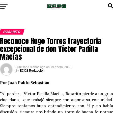
ROSARITO
Reconoce Hugo Torres trayectoria
excepcional de don Víctor Padilla
Macías
Published
9 años ago
on
19 enero, 2018
By
ECOS Redaccion
Por Juan Pablo Sebastián
“Al perder a Víctor Padilla Macías, Rosarito pierde a un gran
ciudadano, que trabajó siempre con amor a su comunidad.
Siempre teníamos buen entendimiento con él y no había
discusión, siempre nos brindo un trato de buena fe porque