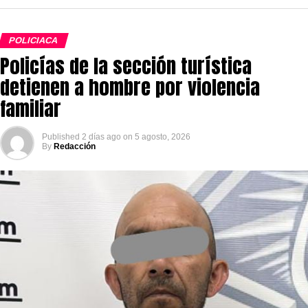
POLICIACA
Policías de la sección turística
detienen a hombre por violencia
familiar
Published
2 días ago
on
5 agosto, 2026
By
Redacción