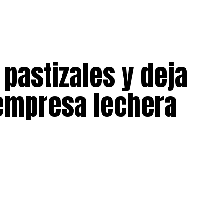
pastizales y deja
empresa lechera