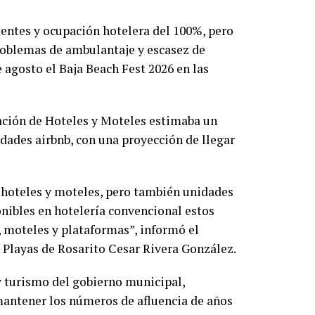
entes y ocupación hotelera del 100%, pero
roblemas de ambulantaje y escasez de
 agosto el Baja Beach Fest 2026 en las
ación de Hoteles y Moteles estimaba un
dades airbnb, con una proyección de llegar
 hoteles y moteles, pero también unidades
onibles en hotelería convencional estos
 moteles y plataformas”, informó el
 Playas de Rosarito Cesar Rivera González.
 y turismo del gobierno municipal,
mantener los números de afluencia de años