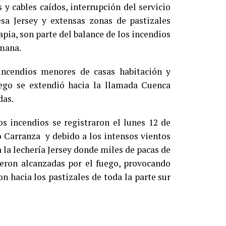
 y cables caídos, interrupción del servicio
sa Jersey y extensas zonas de pastizales
pia, son parte del balance de los incendios
emana.
incendios menores de casas habitación y
uego se extendió hacia la llamada Cuenca
das.
s incendios se registraron el lunes 12 de
o Carranza y debido a los intensos vientos
 la lechería Jersey donde miles de pacas de
fueron alcanzadas por el fuego, provocando
 hacia los pastizales de toda la parte sur