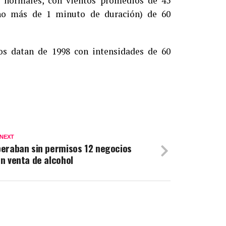
e normales, con vientos promedios de 45
 no más de 1 minuto de duración) de 60
os datan de 1998 con intensidades de 60
 NEXT
eraban sin permisos 12 negocios
n venta de alcohol