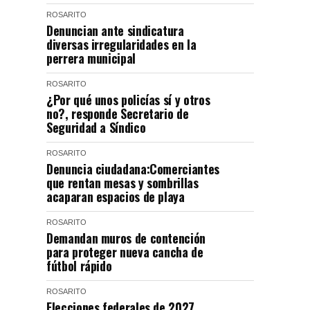
ROSARITO
Denuncian ante sindicatura
diversas irregularidades en la
perrera municipal
ROSARITO
¿Por qué unos policías sí y otros
no?, responde Secretario de
Seguridad a Síndico
ROSARITO
Denuncia ciudadana:Comerciantes
que rentan mesas y sombrillas
acaparan espacios de playa
ROSARITO
Demandan muros de contención
para proteger nueva cancha de
fútbol rápido
ROSARITO
Elecciones federales de 2027