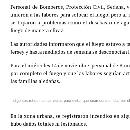
Personal de Bomberos, Protección Civil, Sedena, v
unieron a las labores para sofocar el fuego, pero al
se toparon a problemas como el desabasto de agua 
fuego de manera eficaz.
Las autoridades informaron que el fuego estuvo a pu
Jersey y hasta mediados de semana se desconocían l
Para el miércoles 14 de noviembre, personal de Bo
por completo el fuego y que las labores seguían act
las familias aledañas.
Indigentes retiran llantas viejas para evitar que sean consumidas por e
En la zona urbana, se registraron incendios en al
hubo daños totales ni lesionados.