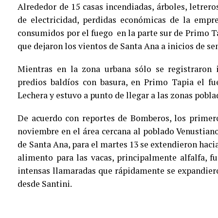
Alrededor de 15 casas incendiadas, árboles, letreros
de electricidad, perdidas económicas de la empre
consumidos por el fuego en la parte sur de Primo Ta
que dejaron los vientos de Santa Ana a inicios de s
Mientras en la zona urbana sólo se registraron 
predios baldíos con basura, en Primo Tapia el f
Lechera y estuvo a punto de llegar a las zonas pobla
De acuerdo con reportes de Bomberos, los primero
noviembre en el área cercana al poblado Venustian
de Santa Ana, para el martes 13 se extendieron hacia
alimento para las vacas, principalmente alfalfa, 
intensas llamaradas que rápidamente se expandieron
desde Santini.