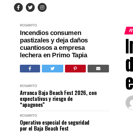
ROSARITO
R
Incendios consumen
I
pastizales y deja daños
cuantiosos a empresa
lechera en Primo Tapia
d
e
ROSARITO
Arranca Baja Beach Fest 2026, con
expectativas y riesgo de
“apagones”
ROSARITO
Operativo especial de seguridad
por el Baja Beach Fest