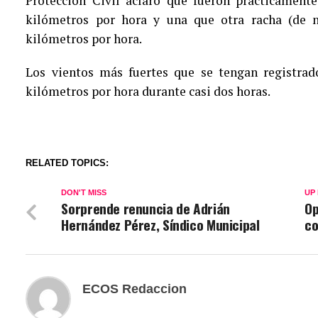
Protección Civil aclaró que fueron prácticament
kilómetros por hora y una que otra racha (de
kilómetros por hora.
Los vientos más fuertes que se tengan registrad
kilómetros por hora durante casi dos horas.
RELATED TOPICS:
DON'T MISS
UP
Sorprende renuncia de Adrián
Op
Hernández Pérez, Síndico Municipal
co
ECOS Redaccion