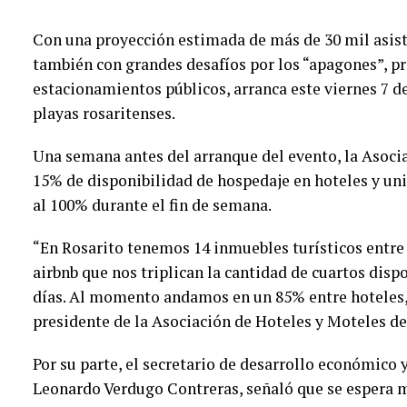
Con una proyección estimada de más de 30 mil asist
también con grandes desafíos por los “apagones”, p
estacionamientos públicos, arranca este viernes 7 de
playas rosaritenses.
Una semana antes del arranque del evento, la Asoci
15% de disponibilidad de hospedaje en hoteles y uni
al 100% durante el fin de semana.
“En Rosarito tenemos 14 inmuebles turísticos entre
airbnb que nos triplican la cantidad de cuartos disp
días. Al momento andamos en un 85% entre hoteles,
presidente de la Asociación de Hoteles y Moteles de
Por su parte, el secretario de desarrollo económico
Leonardo Verdugo Contreras, señaló que se espera 