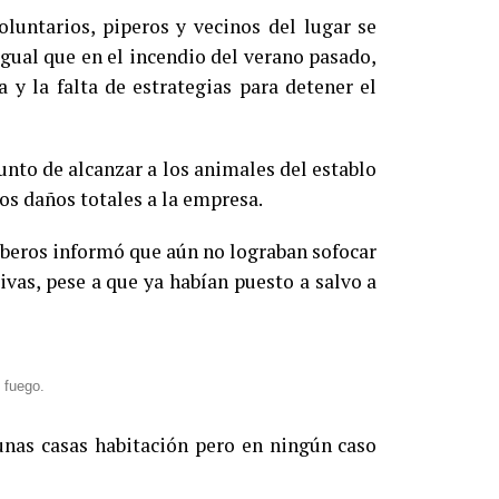
oluntarios, piperos y vecinos del lugar se
 igual que en el incendio del verano pasado,
y la falta de estrategias para detener el
nto de alcanzar a los animales del establo
os daños totales a la empresa.
mberos informó que aún no lograban sofocar
ivas, pese a que ya habían puesto a salvo a
l fuego.
gunas casas habitación pero en ningún caso