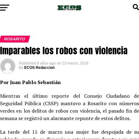
ROSARITO
Imparables los robos con violencia
Published
8 años ago
on
23 marzo, 2018
By
ECOS Redaccion
Por Juan Pablo Sebastián
Mientras el último reporte del Consejo Ciudadano de
Seguridad Pública (CSSP) mantuvo a Rosarito con números
verdes en los delitos de robos con violencia, el pasado fin de
semana se registró un alarmante repunte de estos delitos.
La tarde del 15 de marzo una mujer fue despojada de su