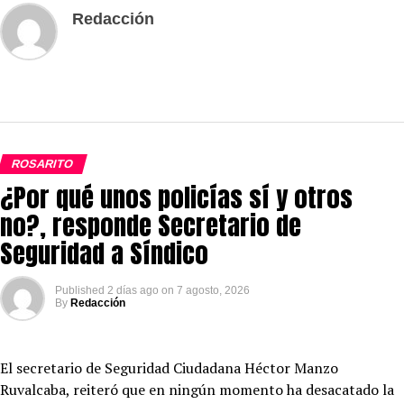
Redacción
ROSARITO
¿Por qué unos policías sí y otros
no?, responde Secretario de
Seguridad a Síndico
Published
2 días ago
on
7 agosto, 2026
By
Redacción
El secretario de Seguridad Ciudadana Héctor Manzo
Ruvalcaba, reiteró que en ningún momento ha desacatado la