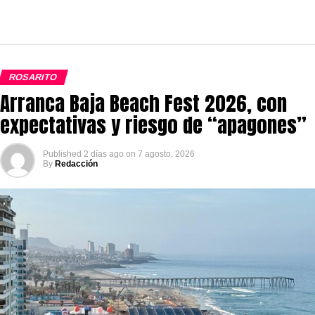
ROSARITO
Arranca Baja Beach Fest 2026, con
expectativas y riesgo de “apagones”
Published
2 días ago
on
7 agosto, 2026
By
Redacción