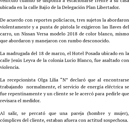
vehículo cuando se disponía a estacionarse frente a su casa
ubicada en la calle Bajío de la Delegación Plan Libertador.
De acuerdo con reportes policíacos, tres sujetos la abordaron
violentamente y a punta de pistola le exigieron las llaves del
carro, un Nissan Versa modelo 2018 de color blanco, mismo
que abordaron y manejaron con rumbo desconocido.
La madrugada del 18 de marzo, el Hotel Posada ubicado en la
calle Jesús Leyva de la colonia Lucio Blanco, fue asaltado con
violencia.
La recepcionista Olga Lilia “N” declaró que al encontrarse
trabajando normalmente, el servicio de energía eléctrica se
fue repentinamente y un cliente se le acercó para pedirle que
revisara el medidor.
Al salir, se percató que una pareja (hombre y mujer),
cómplices del cliente, estaban afuera con actitud sospechosa.