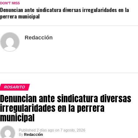
DON'T MISS
Denuncian ante sindicatura diversas irregularidades en la
perrera municipal
Redacción
ROSARITO
Denuncian ante sindicatura diversas
irregularidades en la perrera
municipal
Published
2 días ago
on
7 agosto, 2026
By
Redacción