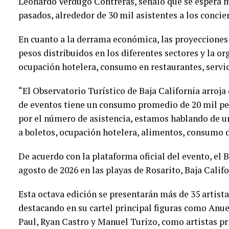
Leonardo Verdugo Contreras, señaló que se espera 
pasados, alrededor de 30 mil asistentes a los concie
En cuanto a la derrama económica, las proyecciones
pesos distribuidos en los diferentes sectores y la or
ocupación hotelera, consumo en restaurantes, servici
“El Observatorio Turístico de Baja California arroja
de eventos tiene un consumo promedio de 20 mil pes
por el número de asistencia, estamos hablando de 
a boletos, ocupación hotelera, alimentos, consumo de
De acuerdo con la plataforma oficial del evento, el B
agosto de 2026 en las playas de Rosarito, Baja Calif
Esta octava edición se presentarán más de 35 artist
destacando en su cartel principal figuras como Anue
Paul, Ryan Castro y Manuel Turizo, como artistas pr