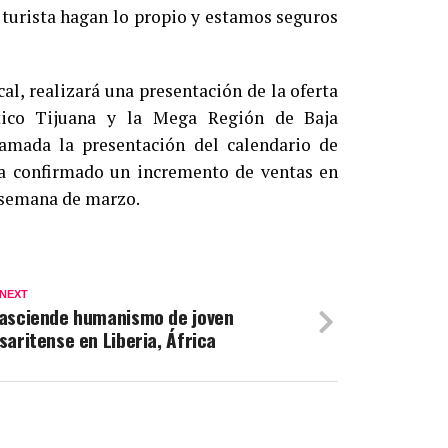
 turista hagan lo propio y estamos seguros
, realizará una presentación de la oferta
stico Tijuana y la Mega Región de Baja
ramada la presentación del calendario de
ha confirmado un incremento de ventas en
a semana de marzo.
 NEXT
asciende humanismo de joven
saritense en Liberia, África