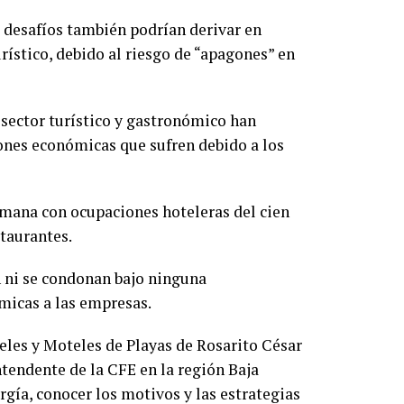
s desafíos también podrían derivar en
rístico, debido al riesgo de “apagones” en
 sector turístico y gastronómico han
ones económicas que sufren debido a los
emana con ocupaciones hoteleras del cien
staurantes.
en ni se condonan bajo ninguna
micas a las empresas.
teles y Moteles de Playas de Rosarito César
tendente de la CFE en la región Baja
rgía, conocer los motivos y las estrategias