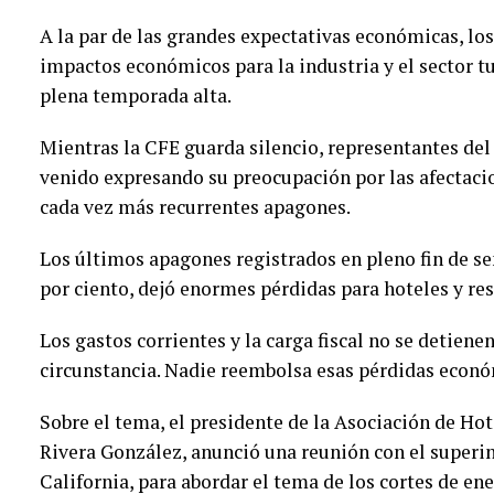
A la par de las grandes expectativas económicas, lo
impactos económicos para la industria y el sector tu
plena temporada alta.
Mientras la CFE guarda silencio, representantes del
venido expresando su preocupación por las afectaci
cada vez más recurrentes apagones.
Los últimos apagones registrados en pleno fin de s
por ciento, dejó enormes pérdidas para hoteles y re
Los gastos corrientes y la carga fiscal no se detien
circunstancia. Nadie reembolsa esas pérdidas econó
Sobre el tema, el presidente de la Asociación de Ho
Rivera González, anunció una reunión con el superin
California, para abordar el tema de los cortes de ene