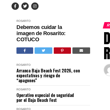
ROSARITO
R
Debemos cuidar la
D
imagen de Rosarito:
COTUCO
R
ROSARITO
Arranca Baja Beach Fest 2026, con
expectativas y riesgo de
“apagones”
ROSARITO
Operativo especial de seguridad
por el Baja Beach Fest
ROSARITO