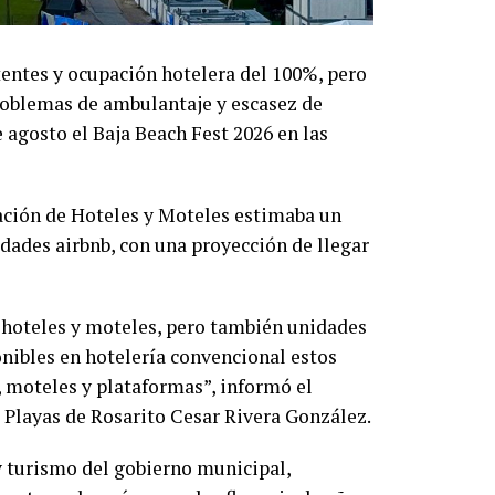
entes y ocupación hotelera del 100%, pero
roblemas de ambulantaje y escasez de
 agosto el Baja Beach Fest 2026 en las
ación de Hoteles y Moteles estimaba un
dades airbnb, con una proyección de llegar
 hoteles y moteles, pero también unidades
onibles en hotelería convencional estos
 moteles y plataformas”, informó el
 Playas de Rosarito Cesar Rivera González.
 y turismo del gobierno municipal,