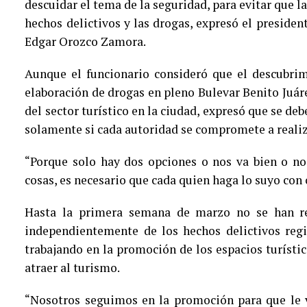
descuidar el tema de la seguridad, para evitar que l
hechos delictivos y las drogas, expresó el presid
Edgar Orozco Zamora.
Aunque el funcionario consideró que el descubrim
elaboración de drogas en pleno Bulevar Benito Juáre
del sector turístico en la ciudad, expresó que se deb
solamente si cada autoridad se compromete a realiza
“Porque solo hay dos opciones o nos va bien o 
cosas, es necesario que cada quien haga lo suyo co
Hasta la primera semana de marzo no se han rec
independientemente de los hechos delictivos regi
trabajando en la promoción de los espacios turístic
atraer al turismo.
“Nosotros seguimos en la promoción para que le v