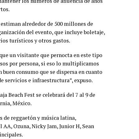
mantener los números de afluencia de años
rtos.
 estiman alrededor de 500 millones de
ganización del evento, que incluye boletaje,
os turísticos y otros gastos.
 que un visitante que pernocta en este tipo
os por persona, si eso lo multiplicamos
un buen consumo que se dispersa en cuanto
 servicios e infraestructura”, expuso.
aja Beach Fest se celebrará del 7 al 9 de
ornia, México.
as de reggaetón y música latina,
l AA, Ozuna, Nicky Jam, Junior H, Sean
incipales.