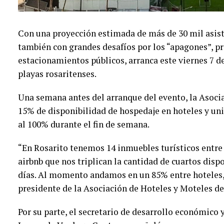
Con una proyección estimada de más de 30 mil asist
también con grandes desafíos por los “apagones”, p
estacionamientos públicos, arranca este viernes 7 de
playas rosaritenses.
Una semana antes del arranque del evento, la Asoci
15% de disponibilidad de hospedaje en hoteles y uni
al 100% durante el fin de semana.
“En Rosarito tenemos 14 inmuebles turísticos entre
airbnb que nos triplican la cantidad de cuartos disp
días. Al momento andamos en un 85% entre hoteles,
presidente de la Asociación de Hoteles y Moteles de
Por su parte, el secretario de desarrollo económico