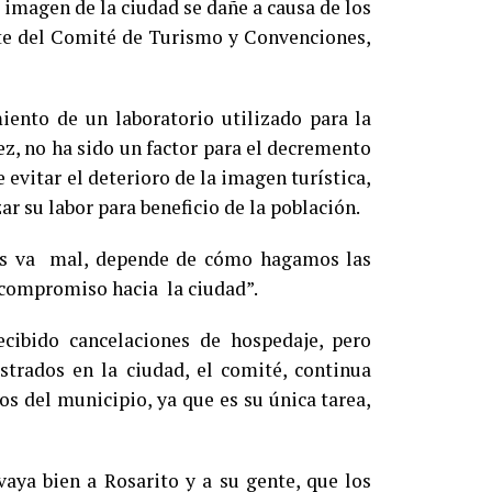
a imagen de la ciudad se dañe a causa de los
ente del Comité de Turismo y Convenciones,
iento de un laboratorio utilizado para la
z, no ha sido un factor para el decremento
e evitar el deterioro de la imagen turística,
r su labor para beneficio de la población.
nos va mal, depende de cómo hagamos las
n compromiso hacia la ciudad”.
ibido cancelaciones de hospedaje, pero
strados en la ciudad, el comité, continua
os del municipio, ya que es su única tarea,
aya bien a Rosarito y a su gente, que los