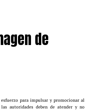
magen de
sfuerzo para impulsar y promocionar al
 las autoridades deben de atender y no