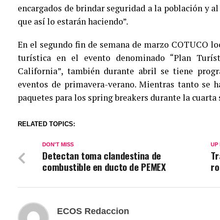
encargados de brindar seguridad a la población y al
que así lo estarán haciendo”.
En el segundo fin de semana de marzo COTUCO local
turística en el evento denominado “Plan Turí
California”, también durante abril se tiene prog
eventos de primavera-verano. Mientras tanto se 
paquetes para los spring breakers durante la cuart
RELATED TOPICS:
DON'T MISS
UP
Detectan toma clandestina de
Tr
combustible en ducto de PEMEX
ro
ECOS Redaccion