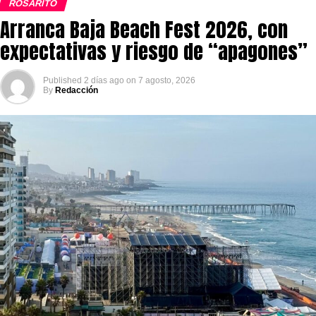
ROSARITO
Arranca Baja Beach Fest 2026, con
expectativas y riesgo de “apagones”
Published
2 días ago
on
7 agosto, 2026
By
Redacción