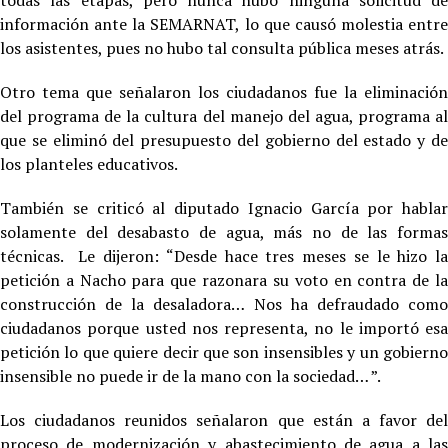
todas las etapas, pero nunca hubo ninguna solicitud de
información ante la SEMARNAT, lo que causó molestia entre
los asistentes, pues no hubo tal consulta pública meses atrás.
Otro tema que señalaron los ciudadanos fue la eliminación
del programa de la cultura del manejo del agua, programa al
que se eliminó del presupuesto del gobierno del estado y de
los planteles educativos.
También se criticó al diputado Ignacio García por hablar
solamente del desabasto de agua, más no de las formas
técnicas. Le dijeron: “Desde hace tres meses se le hizo la
petición a Nacho para que razonara su voto en contra de la
construcción de la desaladora… Nos ha defraudado como
ciudadanos porque usted nos representa, no le importó esa
petición lo que quiere decir que son insensibles y un gobierno
insensible no puede ir de la mano con la sociedad… ”.
Los ciudadanos reunidos señalaron que están a favor del
proceso de modernización y abastecimiento de agua a las