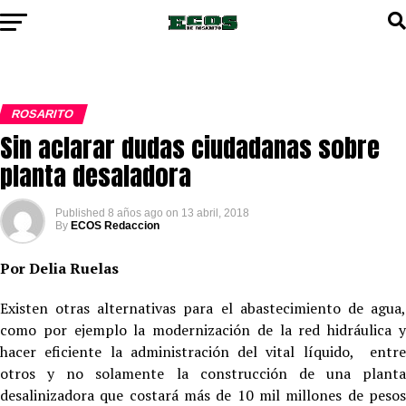
ROSARITO
Sin aclarar dudas ciudadanas sobre
planta desaladora
Published
8 años ago
on
13 abril, 2018
By
ECOS Redaccion
Por Delia Ruelas
Existen otras alternativas para el abastecimiento de agua,
como por ejemplo la modernización de la red hidráulica y
hacer eficiente la administración del vital líquido, entre
otros y no solamente la construcción de una planta
desalinizadora que costará más de 10 mil millones de pesos