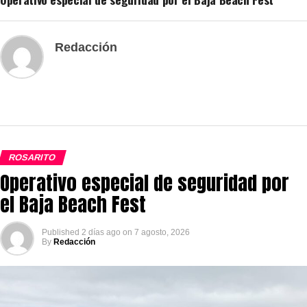
Redacción
ROSARITO
Operativo especial de seguridad por
el Baja Beach Fest
Published
2 días ago
on
7 agosto, 2026
By
Redacción