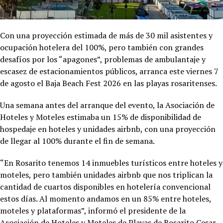
Con una proyección estimada de más de 30 mil asistentes y
ocupación hotelera del 100%, pero también con grandes
desafíos por los “apagones”, problemas de ambulantaje y
escasez de estacionamientos públicos, arranca este viernes 7
de agosto el Baja Beach Fest 2026 en las playas rosaritenses.
Una semana antes del arranque del evento, la Asociación de
Hoteles y Moteles estimaba un 15% de disponibilidad de
hospedaje en hoteles y unidades airbnb, con una proyección
de llegar al 100% durante el fin de semana.
“En Rosarito tenemos 14 inmuebles turísticos entre hoteles y
moteles, pero también unidades airbnb que nos triplican la
cantidad de cuartos disponibles en hotelería convencional
estos días. Al momento andamos en un 85% entre hoteles,
moteles y plataformas”, informó el presidente de la
Asociación de Hoteles y Moteles de Playas de Rosarito Cesar