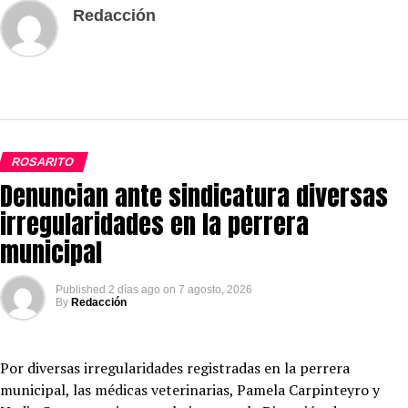
Redacción
ROSARITO
Denuncian ante sindicatura diversas
irregularidades en la perrera
municipal
Published
2 días ago
on
7 agosto, 2026
By
Redacción
Por diversas irregularidades registradas en la perrera
municipal, las médicas veterinarias, Pamela Carpinteyro y