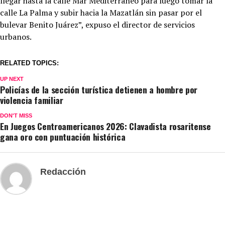
llegar hasta la calle Mar Mediterráneo para luego tomar la
calle La Palma y subir hacia la Mazatlán sin pasar por el
bulevar Benito Juárez”, expuso el director de servicios
urbanos.
RELATED TOPICS:
UP NEXT
Policías de la sección turística detienen a hombre por
violencia familiar
DON'T MISS
En Juegos Centroamericanos 2026: Clavadista rosaritense
gana oro con puntuación histórica
Redacción