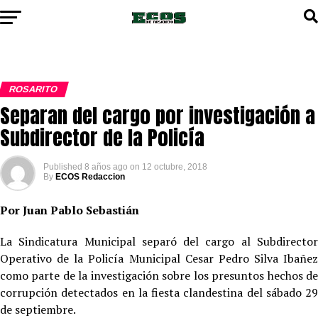
ROSARITO
Separan del cargo por investigación a
Subdirector de la Policía
Published
8 años ago
on
12 octubre, 2018
By
ECOS Redaccion
Por Juan Pablo Sebastián
La Sindicatura Municipal separó del cargo al Subdirector
Operativo de la Policía Municipal Cesar Pedro Silva Ibañez
como parte de la investigación sobre los presuntos hechos de
corrupción detectados en la fiesta clandestina del sábado 29
de septiembre.