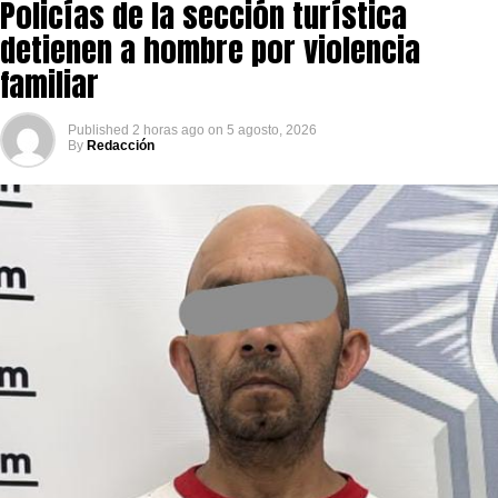
Policías de la sección turística
detienen a hombre por violencia
familiar
Published
2 horas ago
on
5 agosto, 2026
By
Redacción