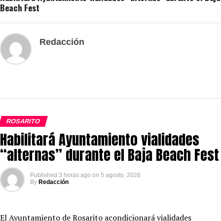
Beach Fest
Redacción
ROSARITO
Habilitará Ayuntamiento vialidades
“alternas” durante el Baja Beach Fest
Published
3 horas ago
on
5 agosto, 2026
By
Redacción
El Ayuntamiento de Rosarito acondicionará vialidades