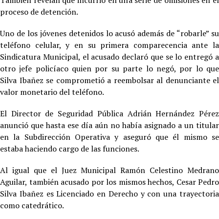
También revelan que incurrió en una serie de omisiones en el
proceso de detención.
Uno de los jóvenes detenidos lo acusó además de “robarle” su
teléfono celular, y en su primera comparecencia ante la
Sindicatura Municipal, el acusado declaró que se lo entregó a
otro jefe policíaco quien por su parte lo negó, por lo que
Silva Ibañez se comprometió a reembolsar al denunciante el
valor monetario del teléfono.
El Director de Seguridad Pública Adrián Hernández Pérez
anunció que hasta ese día aún no había asignado a un titular
en la Subdirección Operativa y aseguró que él mismo se
estaba haciendo cargo de las funciones.
Al igual que el Juez Municipal Ramón Celestino Medrano
Aguilar, también acusado por los mismos hechos, Cesar Pedro
Silva Ibañez es Licenciado en Derecho y con una trayectoria
como catedrático.