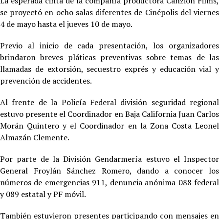
La esperada cinta de la compañía productora Canzion Films,
se proyectó en ocho salas diferentes de Cinépolis del viernes
4 de mayo hasta el jueves 10 de mayo.
Previo al inicio de cada presentación, los organizadores
brindaron breves pláticas preventivas sobre temas de las
llamadas de extorsión, secuestro exprés y educación vial y
prevención de accidentes.
Al frente de la Policía Federal división seguridad regional
estuvo presente el Coordinador en Baja California Juan Carlos
Morán Quintero y el Coordinador en la Zona Costa Leonel
Almazán Clemente.
Por parte de la División Gendarmería estuvo el Inspector
General Froylán Sánchez Romero, dando a conocer los
números de emergencias 911, denuncia anónima 088 federal
y 089 estatal y PF móvil.
También estuvieron presentes participando con mensajes en