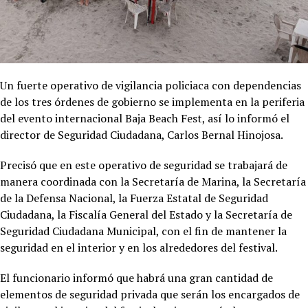
Un fuerte operativo de vigilancia policiaca con dependencias
de los tres órdenes de gobierno se implementa en la periferia
del evento internacional Baja Beach Fest, así lo informó el
director de Seguridad Ciudadana, Carlos Bernal Hinojosa.
Precisó que en este operativo de seguridad se trabajará de
manera coordinada con la Secretaría de Marina, la Secretaría
de la Defensa Nacional, la Fuerza Estatal de Seguridad
Ciudadana, la Fiscalía General del Estado y la Secretaría de
Seguridad Ciudadana Municipal, con el fin de mantener la
seguridad en el interior y en los alrededores del festival.
El funcionario informó que habrá una gran cantidad de
elementos de seguridad privada que serán los encargados de