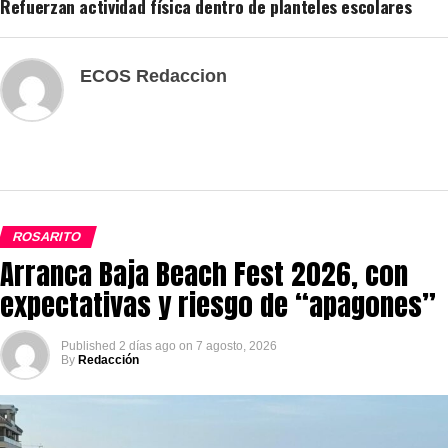
Refuerzan actividad física dentro de planteles escolares
ECOS Redaccion
ROSARITO
Arranca Baja Beach Fest 2026, con
expectativas y riesgo de “apagones”
Published
2 días ago
on
7 agosto, 2026
By
Redacción