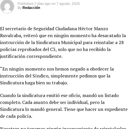
Published
2 días ago
on
7 agosto, 2026
By
Redacción
El secretario de Seguridad Ciudadana Héctor Manzo
Ruvalcaba, reiteró que en ningún momento ha desacatado la
instrucción de la Sindicatura Municipal para reinstalar a 28
policías reprobados del C3, solo que no ha recibido la
justificación correspondiente.
“En ningún momento nos hemos negado a obedecer la
instrucción del Síndico, simplemente pedimos que la
Sindicatura haga bien su trabajo.
Cuando la sindicatura emitió ese oficio, mandó un listado
completo. Cada asunto debe ser individual, pero la
Sindicatura lo mandó general. Tiene que hacer un expediente
de cada policía.
Nosotros no tenemos ningún inconveniente de reinstalarlos,