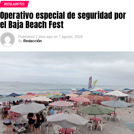
ROSARITO
Operativo especial de seguridad por
el Baja Beach Fest
Published
2 días ago
on
7 agosto, 2026
By
Redacción