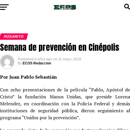
ROSARITO
Semana de prevención en Cinépolis
Published
8 años ago
on
11 mayo, 2018
By
ECOS Redaccion
Por Juan Pablo Sebastián
Con ocho presentaciones de la película “Pablo, Apóstol de
Cristo” la fundación Manos Unidas, que preside Lorena
Melendez, en coordinación con la Policía Federal y demás
instituciones de seguridad pública, dieron seguimiento al
programa “Unidos por la prevención”.