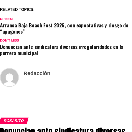
RELATED TOPICS:
UP NEXT
Arranca Baja Beach Fest 2026, con expectativas y riesgo de
“apagones”
DON'T MISS
Denuncian ante sindicatura diversas irregularidades en la
perrera municipal
Redacción
ROSARITO
Denuncian ante sindicatura diversas