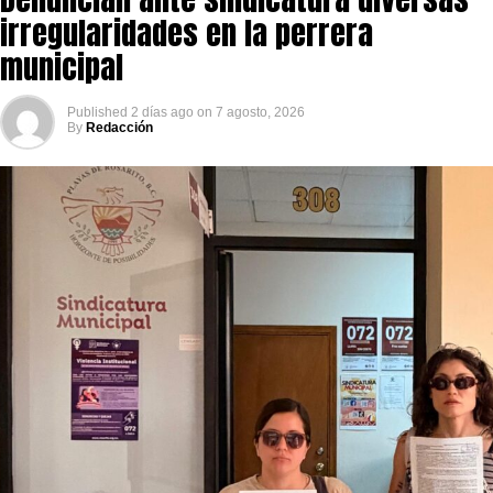
irregularidades en la perrera
municipal
Published
2 días ago
on
7 agosto, 2026
By
Redacción