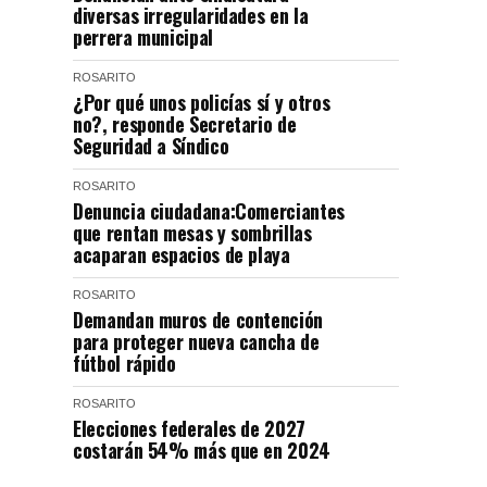
diversas irregularidades en la
perrera municipal
ROSARITO
¿Por qué unos policías sí y otros
no?, responde Secretario de
Seguridad a Síndico
ROSARITO
Denuncia ciudadana:Comerciantes
que rentan mesas y sombrillas
acaparan espacios de playa
ROSARITO
Demandan muros de contención
para proteger nueva cancha de
fútbol rápido
ROSARITO
Elecciones federales de 2027
costarán 54% más que en 2024