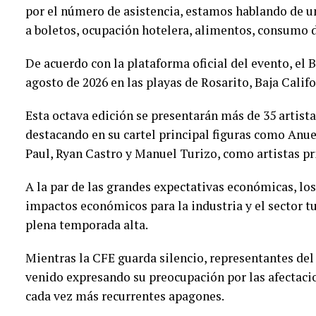
por el número de asistencia, estamos hablando de 
a boletos, ocupación hotelera, alimentos, consumo de
De acuerdo con la plataforma oficial del evento, el B
agosto de 2026 en las playas de Rosarito, Baja Calif
Esta octava edición se presentarán más de 35 artist
destacando en su cartel principal figuras como Anue
Paul, Ryan Castro y Manuel Turizo, como artistas pr
A la par de las grandes expectativas económicas, lo
impactos económicos para la industria y el sector tu
plena temporada alta.
Mientras la CFE guarda silencio, representantes del
venido expresando su preocupación por las afectaci
cada vez más recurrentes apagones.