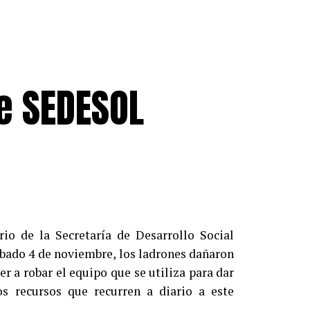
e SEDESOL
io de la Secretaría de Desarrollo Social
ábado 4 de noviembre, los ladrones dañaron
r a robar el equipo que se utiliza para dar
s recursos que recurren a diario a este