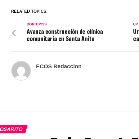
RELATED TOPICS:
DON'T MISS
UP
Avanza construcción de clínica
Ur
comunitaria en Santa Anita
ca
ECOS Redaccion
OSARITO