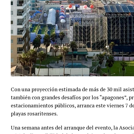
Con una proyección estimada de más de 30 mil asist
también con grandes desafíos por los “apagones”, p
estacionamientos públicos, arranca este viernes 7 de
playas rosaritenses.
Una semana antes del arranque del evento, la Asoci