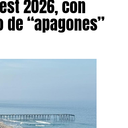
est 2026, con
go de “apagones”