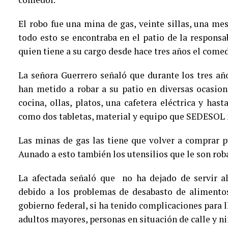
El robo fue una mina de gas, veinte sillas, una me
todo esto se encontraba en el patio de la respons
quien tiene a su cargo desde hace tres años el comed
La señora Guerrero señaló que durante los tres añ
han metido a robar a su patio en diversas ocasion
cocina, ollas, platos, una cafetera eléctrica y has
como dos tabletas, material y equipo que SEDESOL 
Las minas de gas las tiene que volver a comprar p
Aunado a esto también los utensilios que le son rob
La afectada señaló que no ha dejado de servir al
debido a los problemas de desabasto de alimentos
gobierno federal, si ha tenido complicaciones para l
adultos mayores, personas en situación de calle y ni