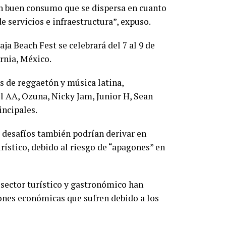
un buen consumo que se dispersa en cuanto
 servicios e infraestructura”, expuso.
aja Beach Fest se celebrará del 7 al 9 de
ornia, México.
as de reggaetón y música latina,
l AA, Ozuna, Nicky Jam, Junior H, Sean
incipales.
s desafíos también podrían derivar en
rístico, debido al riesgo de “apagones” en
 sector turístico y gastronómico han
ones económicas que sufren debido a los