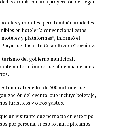
dades airbnb, con una proyección de llegar
 hoteles y moteles, pero también unidades
onibles en hotelería convencional estos
 moteles y plataformas”, informó el
 Playas de Rosarito Cesar Rivera González.
 y turismo del gobierno municipal,
mantener los números de afluencia de años
rtos.
 estiman alrededor de 500 millones de
ganización del evento, que incluye boletaje,
os turísticos y otros gastos.
 que un visitante que pernocta en este tipo
os por persona, si eso lo multiplicamos