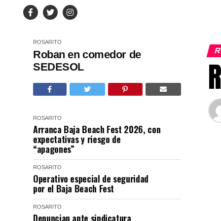
ROSARITO
R
Roban en comedor de
R
SEDESOL
ROSARITO
Arranca Baja Beach Fest 2026, con
expectativas y riesgo de
“apagones”
ROSARITO
Operativo especial de seguridad
por el Baja Beach Fest
ROSARITO
Denuncian ante sindicatura