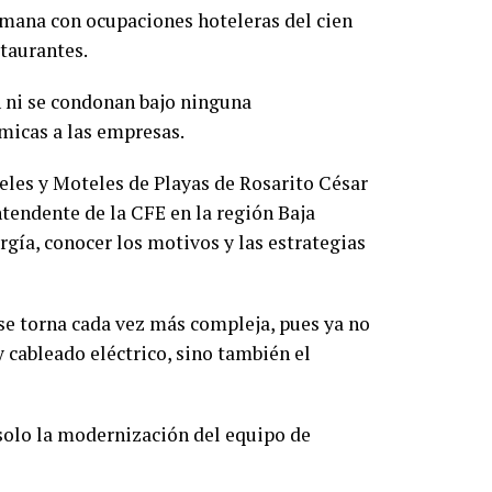
emana con ocupaciones hoteleras del cien
staurantes.
en ni se condonan bajo ninguna
micas a las empresas.
teles y Moteles de Playas de Rosarito César
tendente de la CFE en la región Baja
rgía, conocer los motivos y las estrategias
se torna cada vez más compleja, pues ya no
y cableado eléctrico, sino también el
 solo la modernización del equipo de