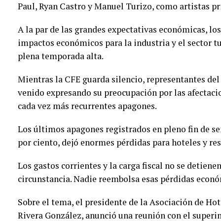
Paul, Ryan Castro y Manuel Turizo, como artistas pr
A la par de las grandes expectativas económicas, lo
impactos económicos para la industria y el sector tu
plena temporada alta.
Mientras la CFE guarda silencio, representantes del
venido expresando su preocupación por las afectaci
cada vez más recurrentes apagones.
Los últimos apagones registrados en pleno fin de s
por ciento, dejó enormes pérdidas para hoteles y re
Los gastos corrientes y la carga fiscal no se detien
circunstancia. Nadie reembolsa esas pérdidas econó
Sobre el tema, el presidente de la Asociación de Ho
Rivera González, anunció una reunión con el superin