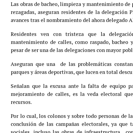
Las obras de bacheo, limpieza y mantenimiento de
rezagadas, aseguran residentes de la delegación P
avances tras el nombramiento del ahora delegado A
Residentes ven con tristeza que la delegaci
mantenimiento de calles, como raspado, bacheo 
pesar de ser una de las delegaciones con mayor pobl
Aseguran que una de las problemáticas constant
parques y áreas deportivas, que lucen en total descu
Señalan que la excusa ante la falta de equipo p
mejoramiento de calles, es la veda electoral que
recursos.
Por lo cual, los colonos y sobre todo personas de l
conclusión de las campañas electorales, ya que 
sociales, incluso las obras de infraestructura, c