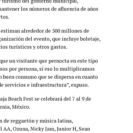
 y turismo del gobierno municipal,
mantener los números de afluencia de años
rtos.
 estiman alrededor de 500 millones de
ganización del evento, que incluye boletaje,
os turísticos y otros gastos.
 que un visitante que pernocta en este tipo
os por persona, si eso lo multiplicamos
un buen consumo que se dispersa en cuanto
 servicios e infraestructura”, expuso.
aja Beach Fest se celebrará del 7 al 9 de
ornia, México.
as de reggaetón y música latina,
l AA, Ozuna, Nicky Jam, Junior H, Sean