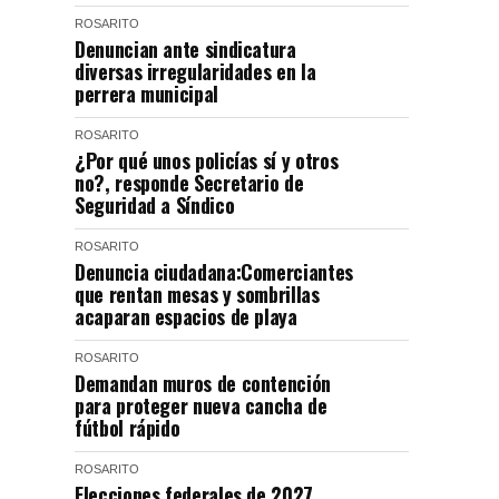
ROSARITO
Denuncian ante sindicatura
diversas irregularidades en la
perrera municipal
ROSARITO
¿Por qué unos policías sí y otros
no?, responde Secretario de
Seguridad a Síndico
ROSARITO
Denuncia ciudadana:Comerciantes
que rentan mesas y sombrillas
acaparan espacios de playa
ROSARITO
Demandan muros de contención
para proteger nueva cancha de
fútbol rápido
ROSARITO
Elecciones federales de 2027