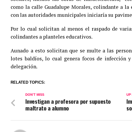
como la calle Guadalupe Morales, colindante a la
con las autoridades municipales iniciaría su pavim
Por lo cual solicitan al menos el raspado de varia
colindantes a planteles educativos.
Aunado a esto solicitan que se multe a las person
lotes baldíos, lo cual genera focos de infección
delegación.
RELATED TOPICS:
DON'T MISS
UP
Investigan a profesora por supuesto
Im
maltrato a alumno
so