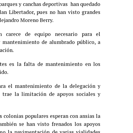
 parques y canchas deportivas han quedado
lan Libertador, pues no han visto grandes
lejandro Moreno Berry.
ón carece de equipo necesario para el
y mantenimiento de alumbrado público, a
ación.
es es la falta de mantenimiento en los
ido.
ara el mantenimiento de la delegación y
 trae la limitación de apoyos sociales y
as colonias populares esperan con ansias la
también se han visto frenados los apoyos
omo la pavimentación de varias vialidades