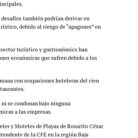
incipales.
s desafíos también podrían derivar en
rístico, debido al riesgo de “apagones” en
 sector turístico y gastronómico han
ones económicas que sufren debido a los
emana con ocupaciones hoteleras del cien
staurantes.
en ni se condonan bajo ninguna
micas a las empresas.
teles y Moteles de Playas de Rosarito César
tendente de la CFE en la región Baja