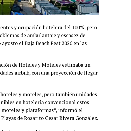
entes y ocupación hotelera del 100%, pero
roblemas de ambulantaje y escasez de
 agosto el Baja Beach Fest 2026 en las
ación de Hoteles y Moteles estimaba un
dades airbnb, con una proyección de llegar
 hoteles y moteles, pero también unidades
onibles en hotelería convencional estos
 moteles y plataformas”, informó el
 Playas de Rosarito Cesar Rivera González.