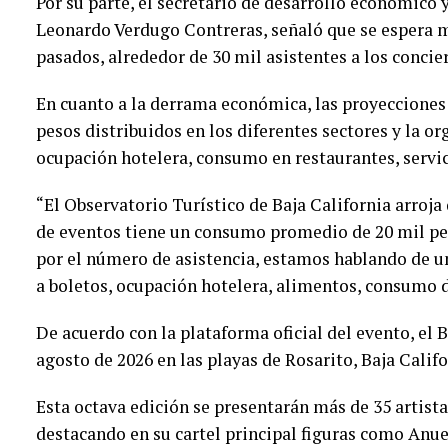
Por su parte, el secretario de desarrollo económico
Leonardo Verdugo Contreras, señaló que se espera 
pasados, alrededor de 30 mil asistentes a los concie
En cuanto a la derrama económica, las proyecciones
pesos distribuidos en los diferentes sectores y la or
ocupación hotelera, consumo en restaurantes, servici
“El Observatorio Turístico de Baja California arroja
de eventos tiene un consumo promedio de 20 mil pes
por el número de asistencia, estamos hablando de 
a boletos, ocupación hotelera, alimentos, consumo de
De acuerdo con la plataforma oficial del evento, el B
agosto de 2026 en las playas de Rosarito, Baja Calif
Esta octava edición se presentarán más de 35 artist
destacando en su cartel principal figuras como Anue