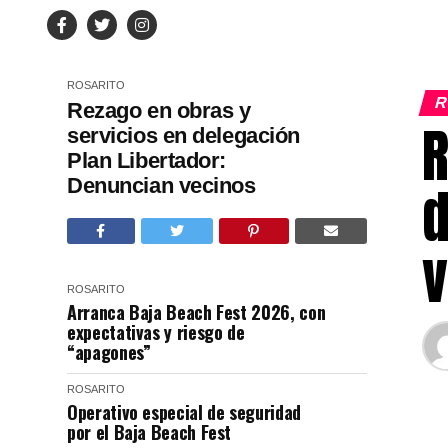
ROSARITO
R
Rezago en obras y
R
servicios en delegación
Plan Libertador:
Denuncian vecinos
d
v
ROSARITO
Arranca Baja Beach Fest 2026, con
expectativas y riesgo de
“apagones”
ROSARITO
Operativo especial de seguridad
por el Baja Beach Fest