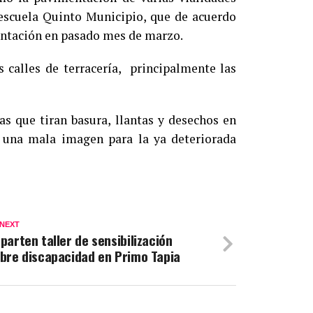
 escuela Quinto Municipio, que de acuerdo
entación en pasado mes de marzo.
s calles de terracería, principalmente las
as que tiran basura, llantas y desechos en
 y una mala imagen para la ya deteriorada
 NEXT
parten taller de sensibilización
bre discapacidad en Primo Tapia