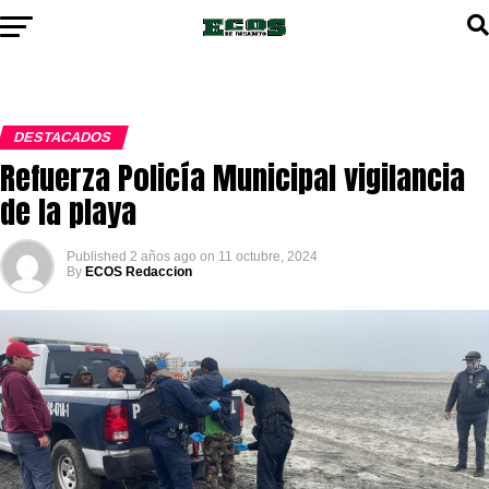
DESTACADOS
Refuerza Policía Municipal vigilancia
de la playa
Published
2 años ago
on
11 octubre, 2024
By
ECOS Redaccion