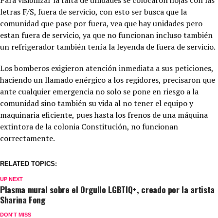
Para visibilizar la falta de unidades se colocaron hojas con las
letras F/S, fuera de servicio, con esto ser busca que la
comunidad que pase por fuera, vea que hay unidades pero
estan fuera de servicio, ya que no funcionan incluso también
un refrigerador también tenía la leyenda de fuera de servicio.
Los bomberos exigieron atención inmediata a sus peticiones,
haciendo un llamado enérgico a los regidores, precisaron que
ante cualquier emergencia no solo se pone en riesgo a la
comunidad sino también su vida al no tener el equipo y
maquinaria eficiente, pues hasta los frenos de una máquina
extintora de la colonia Constitución, no funcionan
correctamente
.
RELATED TOPICS:
UP NEXT
Plasma mural sobre el Orgullo LGBTIQ+, creado por la artista
Sharina Fong
DON'T MISS