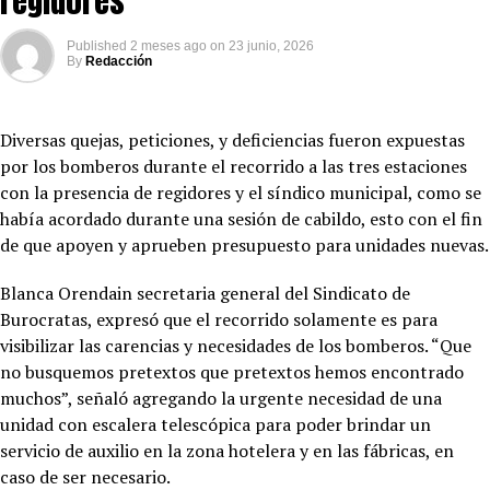
regidores
Published
2 meses ago
on
23 junio, 2026
By
Redacción
Diversas quejas, peticiones, y deficiencias fueron expuestas
por los bomberos durante el recorrido a las tres estaciones
con la presencia de regidores y el síndico municipal, como se
había acordado durante una sesión de cabildo, esto con el fin
de que apoyen y aprueben presupuesto para unidades nuevas.
Blanca Orendain secretaria general del Sindicato de
Burocratas, expresó que el recorrido solamente es para
visibilizar las carencias y necesidades de los bomberos. “Que
no busquemos pretextos que pretextos hemos encontrado
muchos”, señaló agregando la urgente necesidad de una
unidad con escalera telescópica para poder brindar un
servicio de auxilio en la zona hotelera y en las fábricas, en
caso de ser necesario.