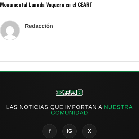
Monumental Lunada Vaquera en el CEART
Redacción
LAS NOTICIAS QUE IMPORTAN A
NUESTRA
COMUNIDAD
f
IG
X