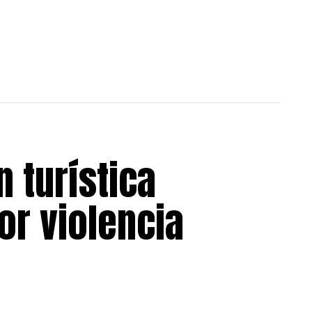
n turística
or violencia