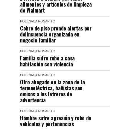
alimentos y artículos de limpieza
de Walmart
POLICIACA
ROSARITO
Cobro de piso prende alertas por
delincuencia organizada en
negocio familiar
POLICIACA
ROSARITO
Familia sufre robo a casa
habitación con violencia
POLICIACA
ROSARITO
Otro ahogado en la zona de la
termoeléctrica, bañistas son
omisos a los letreros de
advertencia
POLICIACA
ROSARITO
Hombre sufre agresión y robo de
vehículos y pertenencias