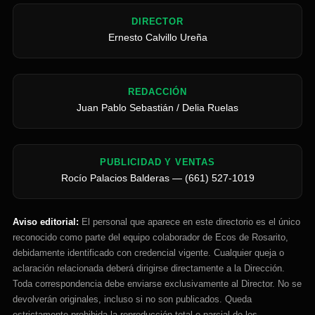
DIRECTOR
Ernesto Calvillo Ureña
REDACCIÓN
Juan Pablo Sebastián / Delia Ruelas
PUBLICIDAD Y VENTAS
Rocío Palacios Balderas — (661) 527-1019
Aviso editorial:
El personal que aparece en este directorio es el único
reconocido como parte del equipo colaborador de Ecos de Rosarito,
debidamente identificado con credencial vigente. Cualquier queja o
aclaración relacionada deberá dirigirse directamente a la Dirección.
Toda correspondencia debe enviarse exclusivamente al Director. No se
devolverán originales, incluso si no son publicados. Queda
estrictamente prohibida la reproducción total o parcial de los