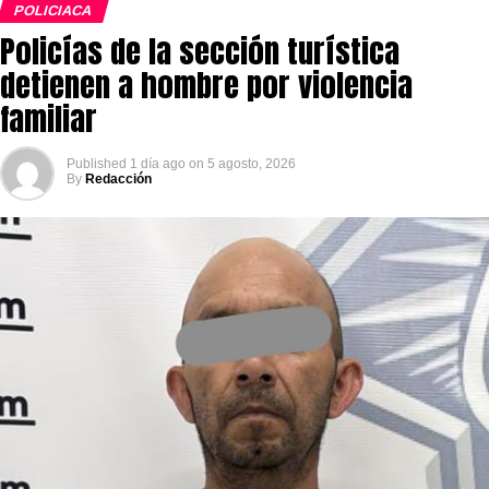
POLICIACA
Policías de la sección turística
detienen a hombre por violencia
familiar
Published
1 día ago
on
5 agosto, 2026
By
Redacción