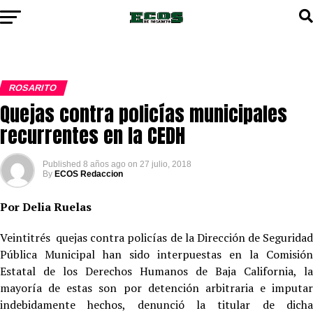
ROSARITO
Quejas contra policías municipales
recurrentes en la CEDH
Published
8 años ago
on
27 julio, 2018
By
ECOS Redaccion
Por Delia Ruelas
Veintitrés quejas contra policías de la Dirección de Seguridad
Pública Municipal han sido interpuestas en la Comisión
Estatal de los Derechos Humanos de Baja California, la
mayoría de estas son por detención arbitraria e imputar
indebidamente hechos, denunció la titular de dicha