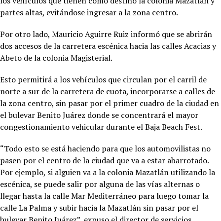
los vehículos que tienen como destino la colonia Mazatlán y
partes altas, evitándose ingresar a la zona centro.
Por otro lado, Mauricio Aguirre Ruiz informó que se abrirán
dos accesos de la carretera escénica hacia las calles Acacias y
Abeto de la colonia Magisterial.
Esto permitirá a los vehículos que circulan por el carril de
norte a sur de la carretera de cuota, incorporarse a calles de
la zona centro, sin pasar por el primer cuadro de la ciudad en
el bulevar Benito Juárez donde se concentrará el mayor
congestionamiento vehicular durante el Baja Beach Fest.
“Todo esto se está haciendo para que los automovilistas no
pasen por el centro de la ciudad que va a estar abarrotado.
Por ejemplo, si alguien va a la colonia Mazatlán utilizando la
escénica, se puede salir por alguna de las vías alternas o
llegar hasta la calle Mar Mediterráneo para luego tomar la
calle La Palma y subir hacia la Mazatlán sin pasar por el
bulevar Benito Juárez”, expuso el director de servicios