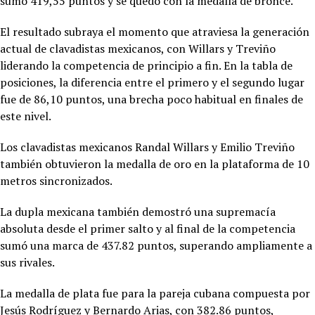
sumó 419,55 puntos y se quedó con la medalla de bronce.
El resultado subraya el momento que atraviesa la generación
actual de clavadistas mexicanos, con Willars y Treviño
liderando la competencia de principio a fin. En la tabla de
posiciones, la diferencia entre el primero y el segundo lugar
fue de 86,10 puntos, una brecha poco habitual en finales de
este nivel.
Los clavadistas mexicanos Randal Willars y Emilio Treviño
también obtuvieron la medalla de oro en la plataforma de 10
metros sincronizados.
La dupla mexicana también demostró una supremacía
absoluta desde el primer salto y al final de la competencia
sumó una marca de 437.82 puntos, superando ampliamente a
sus rivales.
La medalla de plata fue para la pareja cubana compuesta por
Jesús Rodríguez y Bernardo Arias, con 382.86 puntos,