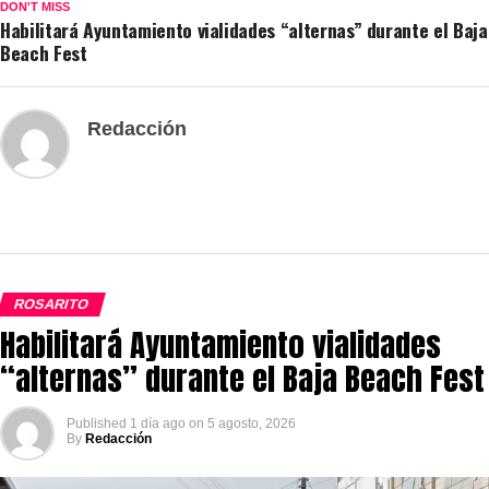
DON'T MISS
Habilitará Ayuntamiento vialidades “alternas” durante el Baja
Beach Fest
Redacción
ROSARITO
Habilitará Ayuntamiento vialidades
“alternas” durante el Baja Beach Fest
Published
1 día ago
on
5 agosto, 2026
By
Redacción