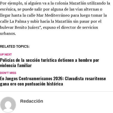
Por ejemplo, si alguien va a la colonia Mazatlán utilizando la
escénica, se puede salir por alguna de las vías alternas o
llegar hasta la calle Mar Mediterráneo para luego tomar la
calle La Palma y subir hacia la Mazatlán sin pasar por el
bulevar Benito Juárez”, expuso el director de servicios
urbanos.
RELATED TOPICS:
UP NEXT
Policías de la sección turística detienen a hombre por
violencia familiar
DON'T MISS
En Juegos Centroamericanos 2026: Clavadista rosaritense
gana oro con puntuación histórica
Redacción