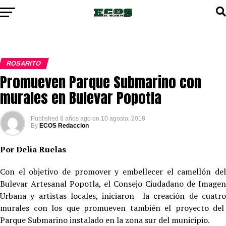
ROSARITO
Promueven Parque Submarino con
murales en Bulevar Popotla
Published
8 años ago
on
10 agosto, 2018
By
ECOS Redaccion
Por Delia Ruelas
Con el objetivo de promover y embellecer el camellón del
Bulevar Artesanal Popotla, el Consejo Ciudadano de Imagen
Urbana y artistas locales, iniciaron la creación de cuatro
murales con los que promueven también el proyecto del
Parque Submarino instalado en la zona sur del municipio.