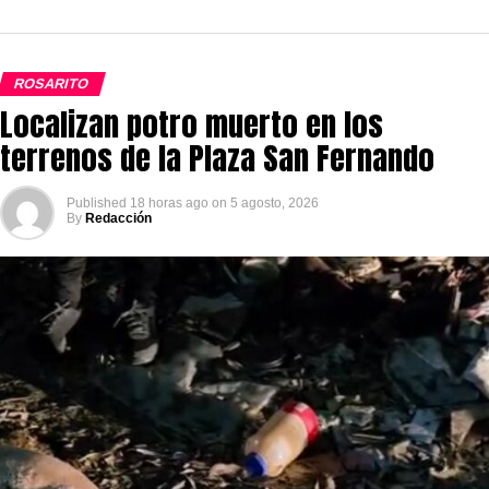
ROSARITO
Localizan potro muerto en los
terrenos de la Plaza San Fernando
Published
18 horas ago
on
5 agosto, 2026
By
Redacción