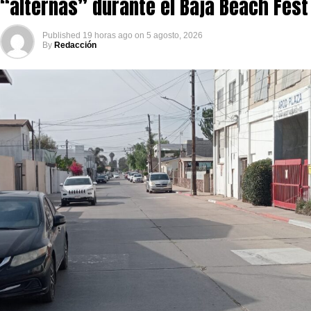
“alternas” durante el Baja Beach Fest
Published
19 horas ago
on
5 agosto, 2026
By
Redacción