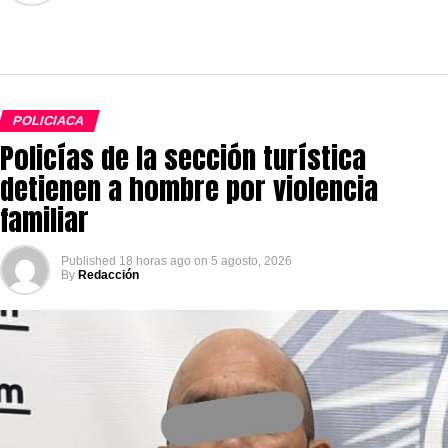
POLICIACA
Policías de la sección turística
detienen a hombre por violencia
familiar
Published
18 horas ago
on
5 agosto, 2026
By
Redacción