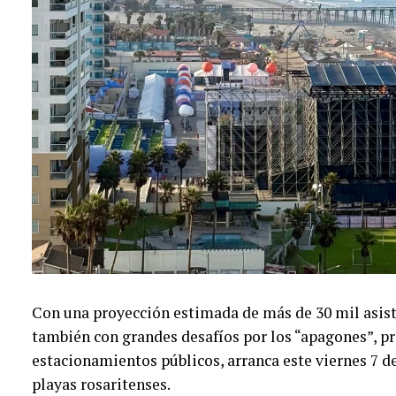
Con una proyección estimada de más de 30 mil asist
también con grandes desafíos por los “apagones”, p
estacionamientos públicos, arranca este viernes 7 de
playas rosaritenses.