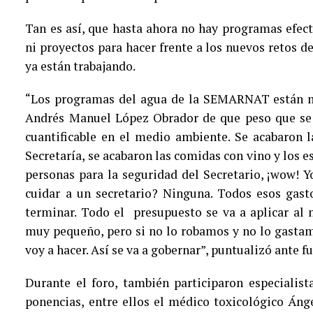
Tan es así, que hasta ahora no hay programas efec
ni proyectos para hacer frente a los nuevos retos d
ya están trabajando.
“Los programas del agua de la SEMARNAT están mu
Andrés Manuel López Obrador de que peso que se 
cuantificable en el medio ambiente. Se acabaron la
Secretaría, se acabaron las comidas con vino y los es
personas para la seguridad del Secretario, ¡wow! 
cuidar a un secretario? Ninguna. Todos esos gasto
terminar. Todo el presupuesto se va a aplicar a
muy pequeño, pero si no lo robamos y no lo gastam
voy a hacer. Así se va a gobernar”, puntualizó ante f
Durante el foro, también participaron especialis
ponencias, entre ellos el médico toxicológico Áng