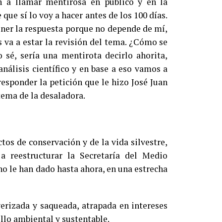
 a llamar mentirosa en público y en la
 que sí lo voy a hacer antes de los 100 días.
ener la respuesta porque no depende de mí,
s va a estar la revisión del tema. ¿Cómo se
sé, sería una mentirota decirlo ahorita,
nálisis científico y en base a eso vamos a
esponder la petición que le hizo José Juan
tema de la desaladora.
tos de conservación y de la vida silvestre,
a reestructurar la Secretaría del Medio
o le han dado hasta ahora, en una estrecha
izada y saqueada, atrapada en intereses
llo ambiental y sustentable.