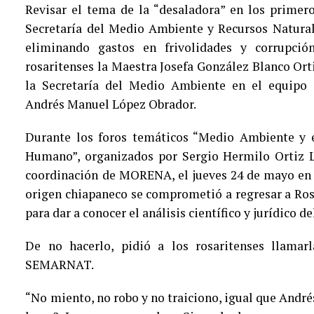
Revisar el tema de la “desaladora” en los primero
Secretaría del Medio Ambiente y Recursos Natur
eliminando gastos en frivolidades y corrupci
rosaritenses la Maestra Josefa González Blanco Ort
la Secretaría del Medio Ambiente en el equipo
Andrés Manuel López Obrador.
Durante los foros temáticos “Medio Ambiente y 
Humano”, organizados por Sergio Hermilo Ortiz L
coordinación de MORENA, el jueves 24 de mayo en e
origen chiapaneco se comprometió a regresar a Ros
para dar a conocer el análisis científico y jurídico d
De no hacerlo, pidió a los rosaritenses llama
SEMARNAT.
“No miento, no robo y no traiciono, igual que Andr