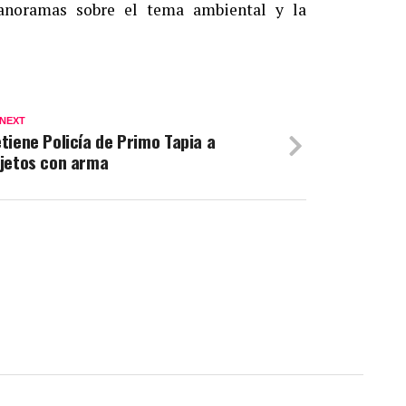
panoramas sobre el tema ambiental y la
 NEXT
tiene Policía de Primo Tapia a
jetos con arma