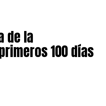
 de la
primeros 100 días
O