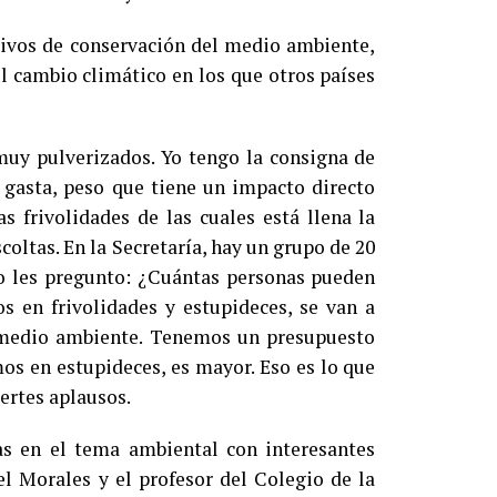
tivos de conservación del medio ambiente,
el cambio climático en los que otros países
y pulverizados. Yo tengo la consigna de
gasta, peso que tiene un impacto directo
s frivolidades de las cuales está llena la
coltas. En la Secretaría, hay un grupo de 20
Yo les pregunto: ¿Cuántas personas pueden
s en frivolidades y estupideces, se van a
l medio ambiente. Tenemos un presupuesto
os en estupideces, es mayor. Eso es lo que
uertes aplausos.
tas en el tema ambiental con interesantes
el Morales y el profesor del Colegio de la