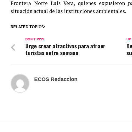
Frontera Norte Luis Vera, quienes expusieron 
situación actual de las instituciones ambientales.
RELATED TOPICS:
DON'T MISS
UP
Urge crear atractivos para atraer
De
turistas entre semana
su
ECOS Redaccion