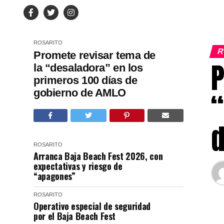
ROSARITO
R
Promete revisar tema de
P
la “desaladora” en los
primeros 100 días de
gobierno de AMLO
“
d
ROSARITO
Arranca Baja Beach Fest 2026, con
expectativas y riesgo de
“apagones”
ROSARITO
Operativo especial de seguridad
por el Baja Beach Fest