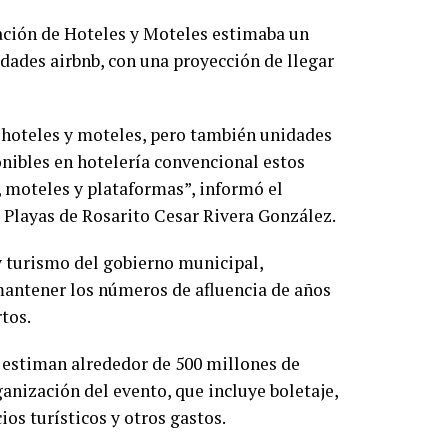
ación de Hoteles y Moteles estimaba un
dades airbnb, con una proyección de llegar
 hoteles y moteles, pero también unidades
onibles en hotelería convencional estos
 moteles y plataformas”, informó el
 Playas de Rosarito Cesar Rivera González.
 y turismo del gobierno municipal,
mantener los números de afluencia de años
rtos.
 estiman alrededor de 500 millones de
ganización del evento, que incluye boletaje,
os turísticos y otros gastos.