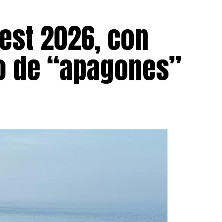
est 2026, con
go de “apagones”