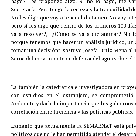
hago? Les propongo algo. Si no lo hago, me van
Secretaría. Pero tengo la certeza y la tranquilidad de
No les digo que voy a tener el dictamen. No voy a t
pero sí les digo que dentro de los primeros 100 día
va a resolver?, ¿Cómo se va a dictaminar? No lo 
porque tenemos que hacer un análisis jurídico, un a
tomar una decisión”, sostuvo Josefa Ortiz Mena al r
Serna del movimiento en defensa del agua sobre el 
La también la catedrática e investigadora en proyec
con estudios en el extranjero, se comprometió 
Ambiente y darle la importancia que los gobiernos n
correlación entre la ciencia y las políticas públicas.
Lamentó que actualmente la SEMARNAT está pulver
políticos que no le han permitido atender el desarro