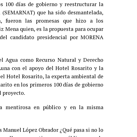
s 100 días de gobierno y reestructurar la
al (SEMARNAT) que ha sido desmantelada,
ón, fueron las promesas que hizo a los
iz Mena quien, es la propuesta para ocupar
 del candidato presidencial por MORENA
el Agua como Recurso Natural y Derecho
una con el apoyo del Hotel Rosarito y la
l Hotel Rosarito, la experta ambiental de
arito en los primeros 100 días de gobierno
el proyecto.
rla mentirosa en público y en la misma
és Manuel López Obrador ¿Qué pasa si no lo