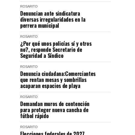
ROSARITO
Denuncian ante sindicatura
diversas irregularidades en la
perrera municipal
ROSARITO
¿Por qué unos policías sí y otros
no?, responde Secretario de
Seguridad a Síndico
ROSARITO
Denuncia ciudadana:Comerciantes
que rentan mesas y sombrillas
acaparan espacios de playa
ROSARITO
Demandan muros de contención
para proteger nueva cancha de
fútbol rápido
ROSARITO
Elecciones federales de 2027