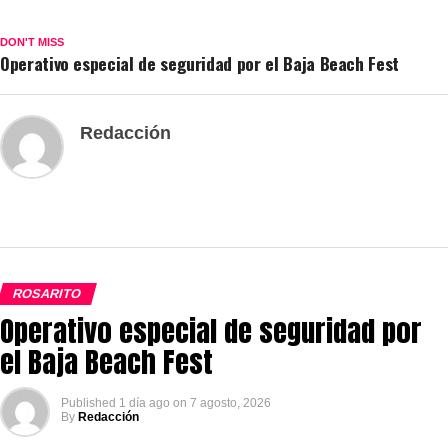
DON'T MISS
Operativo especial de seguridad por el Baja Beach Fest
Redacción
ROSARITO
Operativo especial de seguridad por
el Baja Beach Fest
Published
1 día ago
on
7 agosto, 2026
By
Redacción