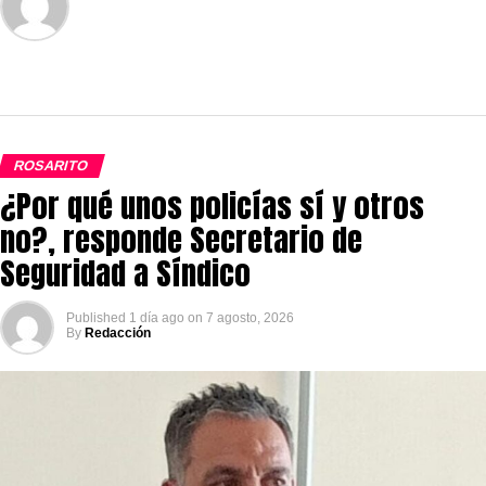
ROSARITO
¿Por qué unos policías sí y otros
no?, responde Secretario de
Seguridad a Síndico
Published
1 día ago
on
7 agosto, 2026
By
Redacción