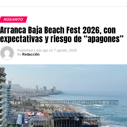
ROSARITO
Arranca Baja Beach Fest 2026, con
expectativas y riesgo de “apagones”
Published
1 día ago
on
7 agosto, 2026
By
Redacción