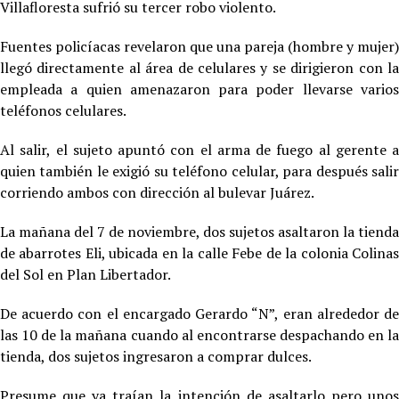
Villafloresta sufrió su tercer robo violento.
Fuentes policíacas revelaron que una pareja (hombre y mujer)
llegó directamente al área de celulares y se dirigieron con la
empleada a quien amenazaron para poder llevarse varios
teléfonos celulares.
Al salir, el sujeto apuntó con el arma de fuego al gerente a
quien también le exigió su teléfono celular, para después salir
corriendo ambos con dirección al bulevar Juárez.
La mañana del 7 de noviembre, dos sujetos asaltaron la tienda
de abarrotes Eli, ubicada en la calle Febe de la colonia Colinas
del Sol en Plan Libertador.
De acuerdo con el encargado Gerardo “N”, eran alrededor de
las 10 de la mañana cuando al encontrarse despachando en la
tienda, dos sujetos ingresaron a comprar dulces.
Presume que ya traían la intención de asaltarlo pero unos