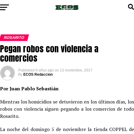
ROSARITO
Pegan robos con violencia a
comercios
Published
9 años ago
on
13 noviembre, 2017
By
ECOS Redaccion
Por Juan Pablo Sebastián
Mientras los homicidios se detuvieron en los últimos días, los
robos con violencia siguen pegando a los comercios de todo
Rosarito.
La noche del domingo 5 de noviembre la tienda COPPEL de