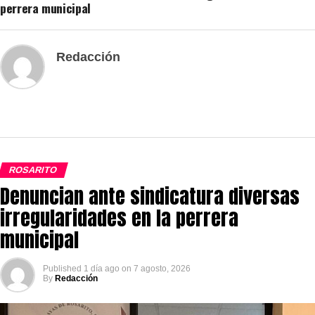
perrera municipal
Redacción
ROSARITO
Denuncian ante sindicatura diversas
irregularidades en la perrera
municipal
Published
1 día ago
on
7 agosto, 2026
By
Redacción