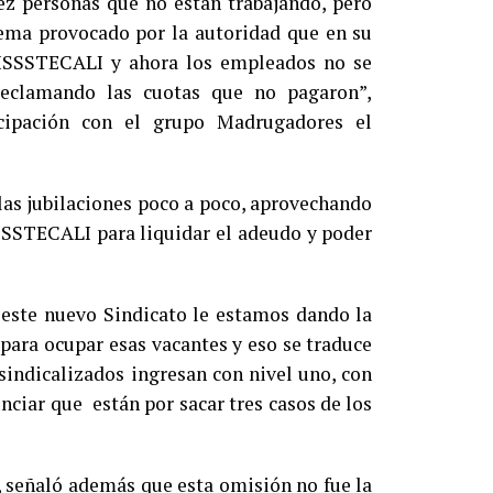
ez personas que no están trabajando, pero
ema provocado por la autoridad que en su
 ISSSTECALI y ahora los empleados no se
reclamando las cuotas que no pagaron”,
icipación con el grupo Madrugadores el
las jubilaciones poco a poco, aprovechando
SSSTECALI para liquidar el adeudo y poder
n este nuevo Sindicato le estamos dando la
para ocupar esas vacantes y eso se traduce
sindicalizados ingresan con nivel uno, con
nciar que están por sacar tres casos de los
 señaló además que esta omisión no fue la