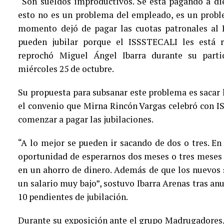
“Son sueldos improductivos. Se está pagando a di
esto no es un problema del empleado, es un probl
momento dejó de pagar las cuotas patronales al
pueden jubilar porque el ISSSTECALI les está 
reprochó Miguel Ángel Ibarra durante su part
miércoles 25 de octubre.
Su propuesta para subsanar este problema es sacar 
el convenio que Mirna Rincón Vargas celebró con I
comenzar a pagar las jubilaciones.
“A lo mejor se pueden ir sacando de dos o tres. E
oportunidad de esperarnos dos meses o tres meses 
en un ahorro de dinero. Además de que los nuevos 
un salario muy bajo”, sostuvo Ibarra Arenas tras anu
10 pendientes de jubilación.
Durante su exposición ante el grupo Madrugadores,