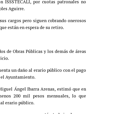
n ISSSTECALI, por cuotas patronales no
bles Aguirre.
 sus cargos pero siguen cobrando onerosos
que están en espera de su retiro.
os de Obras Públicas y los demás de áreas
icio.
senta un daño al erario público con el pago
n el Ayuntamiento.
 Miguel Ángel Ibarra Arenas, estimó que en
menos 200 mil pesos mensuales, lo que
al erario público.