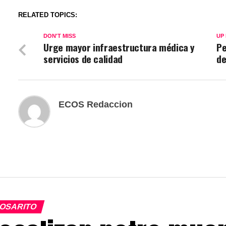
RELATED TOPICS:
DON'T MISS
UP
Urge mayor infraestructura médica y
Pe
servicios de calidad
de
ECOS Redaccion
OSARITO