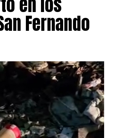
to en los
 San Fernando