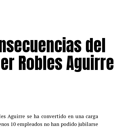
nsecuencias del
er Robles Aguirre
bles Aguirre se ha convertido en una carga
menos 10 empleados no han podido jubilarse