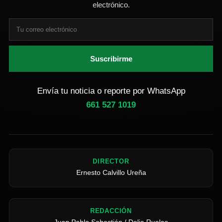
electrónico.
Suscribirme
Envía tu noticia o reporte por WhatsApp
661 527 1019
DIRECTOR
Ernesto Calvillo Ureña
REDACCIÓN
Juan Pablo Sebastián / Delia Ruelas