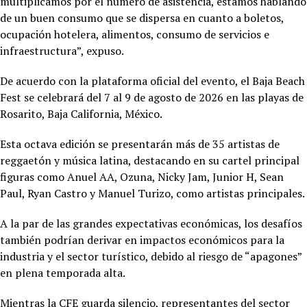
multiplicamos por el número de asistencia, estamos hablando
de un buen consumo que se dispersa en cuanto a boletos,
ocupación hotelera, alimentos, consumo de servicios e
infraestructura”, expuso.
De acuerdo con la plataforma oficial del evento, el Baja Beach
Fest se celebrará del 7 al 9 de agosto de 2026 en las playas de
Rosarito, Baja California, México.
Esta octava edición se presentarán más de 35 artistas de
reggaetón y música latina, destacando en su cartel principal
figuras como Anuel AA, Ozuna, Nicky Jam, Junior H, Sean
Paul, Ryan Castro y Manuel Turizo, como artistas principales.
A la par de las grandes expectativas económicas, los desafíos
también podrían derivar en impactos económicos para la
industria y el sector turístico, debido al riesgo de “apagones”
en plena temporada alta.
Mientras la CFE guarda silencio, representantes del sector