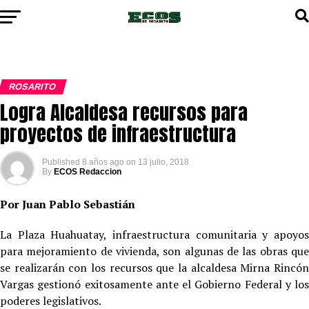
ROSARITO
Logra Alcaldesa recursos para
proyectos de infraestructura
Published
8 años ago
on
13 julio, 2018
By
ECOS Redaccion
Por Juan Pablo Sebastián
La Plaza Huahuatay, infraestructura comunitaria y apoyos
para mejoramiento de vivienda, son algunas de las obras que
se realizarán con los recursos que la alcaldesa Mirna Rincón
Vargas gestionó exitosamente ante el Gobierno Federal y los
poderes legislativos.