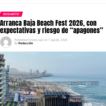
ROSARITO
Arranca Baja Beach Fest 2026, con
expectativas y riesgo de “apagones”
Published
6 horas ago
on
7 agosto, 2026
By
Redacción