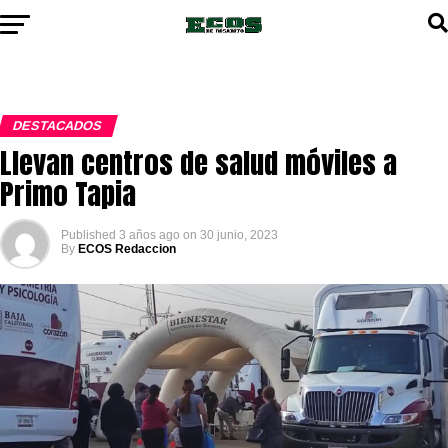
DESTACADOS
Llevan centros de salud móviles a
Primo Tapia
Published
3 años ago
on
30 junio, 2023
By
ECOS Redaccion