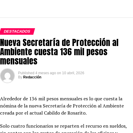
DESTACADOS
Nueva Secretaría de Protección al
Ambiente cuesta 136 mil pesos
mensuales
Published
4 meses ago
on
10 abril, 2026
By
Redacción
Alrededor de 136 mil pesos mensuales es lo que cuesta la
nómina de la nueva Secretaría de Protección al Ambiente
creada por el actual Cabildo de Rosarito.
Solo cuatro funcionarios se reparten el recurso en sueldos,
sin contar con los gastos de operación de las oficinas y