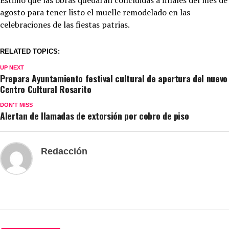
Estimó que las obras quedarán concluidas a finales del mes de
agosto para tener listo el muelle remodelado en las
celebraciones de las fiestas patrias.
RELATED TOPICS:
UP NEXT
Prepara Ayuntamiento festival cultural de apertura del nuevo
Centro Cultural Rosarito
DON'T MISS
Alertan de llamadas de extorsión por cobro de piso
Redacción