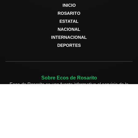
INICIO
ROSARITO
ESTATAL
NACIONAL
INTERNACIONAL
DEPORTES
Sobre Ecos de Rosarito
Ecos de Rosarito es una fuente informativa al servicio de la
comunidad, dedicada a compartir noticias locales, estatales,
nacionales e internacionales con responsabilidad editorial y
compromiso social.
Secciones
Rosarito