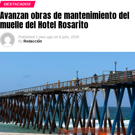
DESTACADOS
Avanzan obras de mantenimiento del
muelle del Hotel Rosarito
Published
1 mes ago
on
6 julio, 2026
By
Redacción