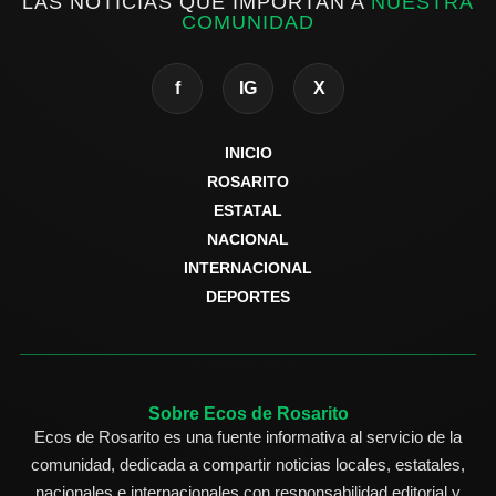
LAS NOTICIAS QUE IMPORTAN A
NUESTRA
COMUNIDAD
f
IG
X
INICIO
ROSARITO
ESTATAL
NACIONAL
INTERNACIONAL
DEPORTES
Sobre Ecos de Rosarito
Ecos de Rosarito es una fuente informativa al servicio de la
comunidad, dedicada a compartir noticias locales, estatales,
nacionales e internacionales con responsabilidad editorial y