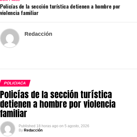
Policías de la sección turística detienen a hombre por
violencia familiar
Redacción
POLICIACA
Policías de la sección turística
detienen a hombre por violencia
familiar
Published
18 horas ago
on
5 agosto, 2026
By
Redacción