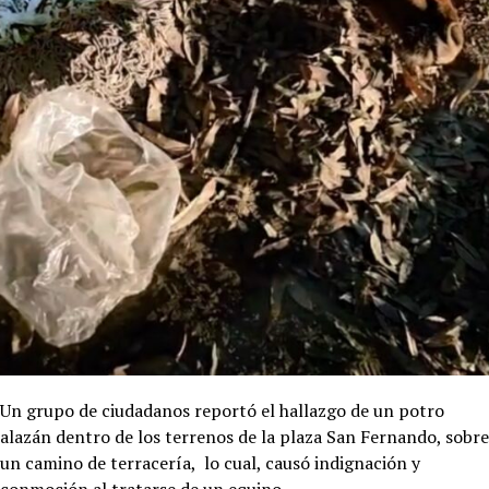
Un grupo de ciudadanos reportó el hallazgo de un potro
alazán dentro de los terrenos de la plaza San Fernando, sobre
un camino de terracería, lo cual, causó indignación y