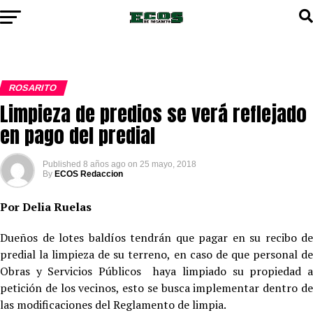
ROSARITO
Limpieza de predios se verá reflejado
en pago del predial
Published
8 años ago
on
25 mayo, 2018
By
ECOS Redaccion
Por Delia Ruelas
Dueños de lotes baldíos tendrán que pagar en su recibo de
predial la limpieza de su terreno, en caso de que personal de
Obras y Servicios Públicos haya limpiado su propiedad a
petición de los vecinos, esto se busca implementar dentro de
las modificaciones del Reglamento de limpia.