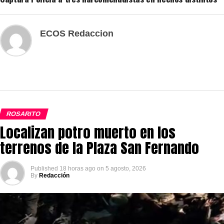
ECOS Redaccion
ROSARITO
Localizan potro muerto en los
terrenos de la Plaza San Fernando
Published
18 horas ago
on
5 agosto, 2026
By
Redacción