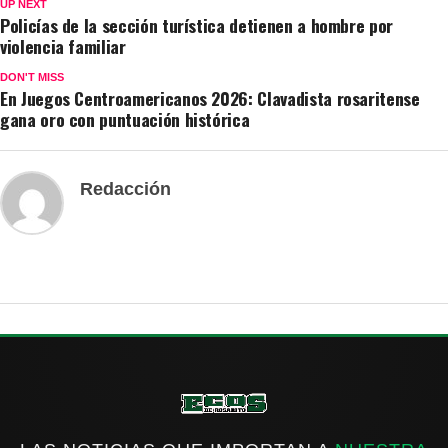
UP NEXT
Policías de la sección turística detienen a hombre por
violencia familiar
DON'T MISS
En Juegos Centroamericanos 2026: Clavadista rosaritense
gana oro con puntuación histórica
Redacción