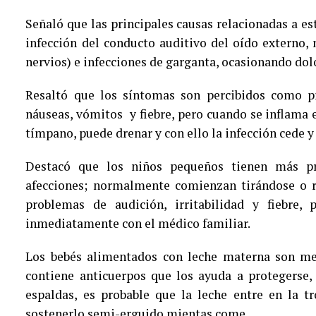
Señaló que las principales causas relacionadas a es
infección del conducto auditivo del oído externo, n
nervios) e infecciones de garganta, ocasionando dolo
Resaltó que los síntomas son percibidos como pr
náuseas, vómitos y fiebre, pero cuando se inflama 
tímpano, puede drenar y con ello la infección cede 
Destacó que los niños pequeños tienen más pr
afecciones; normalmente comienzan tirándose o r
problemas de audición, irritabilidad y fiebre,
inmediatamente con el médico familiar.
Los bebés alimentados con leche materna son men
contiene anticuerpos que los ayuda a protegerse,
espaldas, es probable que la leche entre en la 
sostenerlo semi-erguido mientas come.