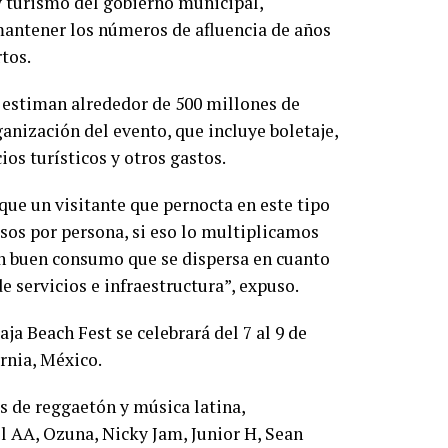
 y turismo del gobierno municipal,
mantener los números de afluencia de años
rtos.
 estiman alrededor de 500 millones de
ganización del evento, que incluye boletaje,
os turísticos y otros gastos.
 que un visitante que pernocta en este tipo
os por persona, si eso lo multiplicamos
un buen consumo que se dispersa en cuanto
 servicios e infraestructura”, expuso.
aja Beach Fest se celebrará del 7 al 9 de
ornia, México.
as de reggaetón y música latina,
l AA, Ozuna, Nicky Jam, Junior H, Sean