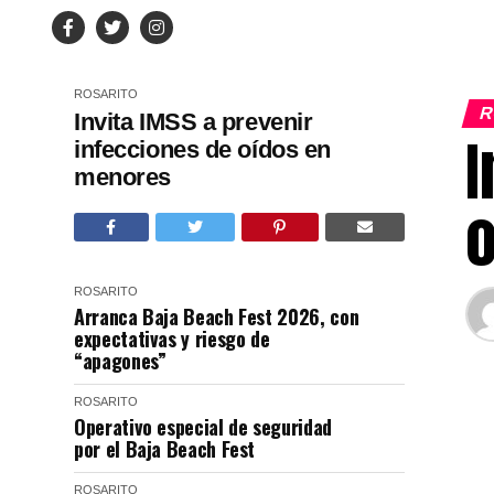
ROSARITO
R
Invita IMSS a prevenir
I
infecciones de oídos en
menores
o
ROSARITO
Arranca Baja Beach Fest 2026, con
expectativas y riesgo de
“apagones”
ROSARITO
Operativo especial de seguridad
por el Baja Beach Fest
ROSARITO