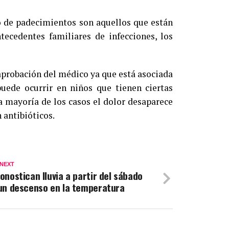
o de padecimientos son aquellos que están
tecedentes familiares de infecciones, los
 aprobación del médico ya que está asociada
uede ocurrir en niños que tienen ciertas
la mayoría de los casos el dolor desaparece
 antibióticos.
 NEXT
onostican lluvia a partir del sábado
un descenso en la temperatura