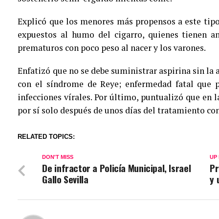
Explicó que los menores más propensos a este tip
expuestos al humo del cigarro, quienes tienen an
prematuros con poco peso al nacer y los varones.
Enfatizó que no se debe suministrar aspirina sin la
con el síndrome de Reye; enfermedad fatal que p
infecciones vírales. Por último, puntualizó que en 
por sí solo después de unos días del tratamiento con
RELATED TOPICS:
DON'T MISS
UP
De infractor a Policía Municipal, Israel
Pr
Gallo Sevilla
y 