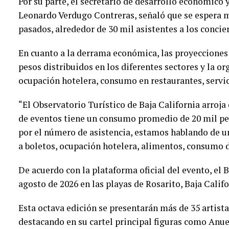
Por su parte, el secretario de desarrollo económico
Leonardo Verdugo Contreras, señaló que se espera 
pasados, alrededor de 30 mil asistentes a los concie
En cuanto a la derrama económica, las proyecciones
pesos distribuidos en los diferentes sectores y la or
ocupación hotelera, consumo en restaurantes, servici
“El Observatorio Turístico de Baja California arroja
de eventos tiene un consumo promedio de 20 mil pes
por el número de asistencia, estamos hablando de 
a boletos, ocupación hotelera, alimentos, consumo de
De acuerdo con la plataforma oficial del evento, el B
agosto de 2026 en las playas de Rosarito, Baja Calif
Esta octava edición se presentarán más de 35 artist
destacando en su cartel principal figuras como Anue