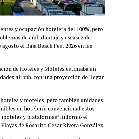
entes y ocupación hotelera del 100%, pero
roblemas de ambulantaje y escasez de
 agosto el Baja Beach Fest 2026 en las
ación de Hoteles y Moteles estimaba un
dades airbnb, con una proyección de llegar
 hoteles y moteles, pero también unidades
onibles en hotelería convencional estos
 moteles y plataformas”, informó el
 Playas de Rosarito Cesar Rivera González.