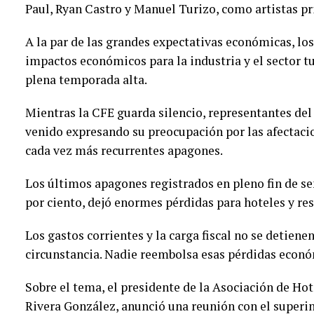
Paul, Ryan Castro y Manuel Turizo, como artistas pr
A la par de las grandes expectativas económicas, lo
impactos económicos para la industria y el sector tu
plena temporada alta.
Mientras la CFE guarda silencio, representantes del
venido expresando su preocupación por las afectaci
cada vez más recurrentes apagones.
Los últimos apagones registrados en pleno fin de s
por ciento, dejó enormes pérdidas para hoteles y re
Los gastos corrientes y la carga fiscal no se detien
circunstancia. Nadie reembolsa esas pérdidas econó
Sobre el tema, el presidente de la Asociación de Ho
Rivera González, anunció una reunión con el superin