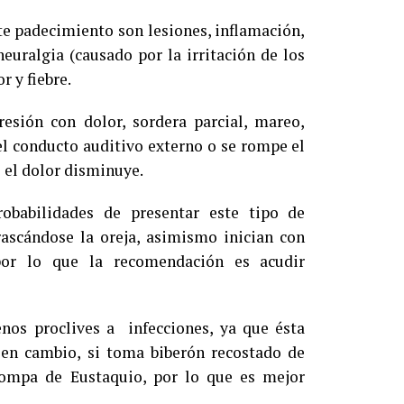
te padecimiento son lesiones, inflamación,
euralgia (causado por la irritación de los
r y fiebre.
esión con dolor, sordera parcial, mareo,
el conducto auditivo externo o se rompe el
y el dolor disminuye.
obabilidades de presentar este tipo de
ascándose la oreja, asimismo inician con
 por lo que la recomendación es acudir
os proclives a infecciones, ya que ésta
 en cambio, si toma biberón recostado de
trompa de Eustaquio, por lo que es mejor