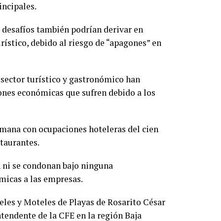
incipales.
s desafíos también podrían derivar en
rístico, debido al riesgo de “apagones” en
 sector turístico y gastronómico han
ones económicas que sufren debido a los
emana con ocupaciones hoteleras del cien
staurantes.
en ni se condonan bajo ninguna
micas a las empresas.
teles y Moteles de Playas de Rosarito César
tendente de la CFE en la región Baja