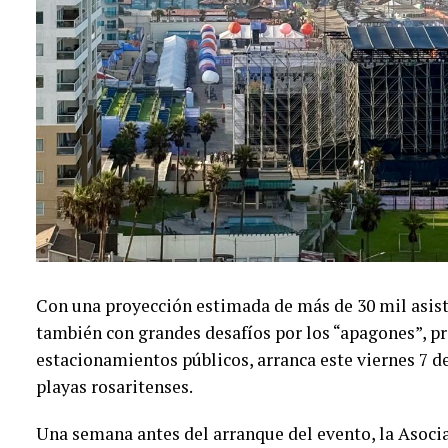
Con una proyección estimada de más de 30 mil asist
también con grandes desafíos por los “apagones”, p
estacionamientos públicos, arranca este viernes 7 de
playas rosaritenses.
Una semana antes del arranque del evento, la Asoci