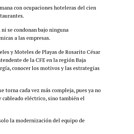
emana con ocupaciones hoteleras del cien
staurantes.
en ni se condonan bajo ninguna
micas a las empresas.
teles y Moteles de Playas de Rosarito César
tendente de la CFE en la región Baja
rgía, conocer los motivos y las estrategias
se torna cada vez más compleja, pues ya no
y cableado eléctrico, sino también el
 solo la modernización del equipo de