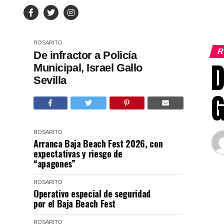
ROSARITO
R
De infractor a Policía
D
Municipal, Israel Gallo
Sevilla
G
ROSARITO
Arranca Baja Beach Fest 2026, con
expectativas y riesgo de
“apagones”
ROSARITO
Operativo especial de seguridad
por el Baja Beach Fest
ROSARITO