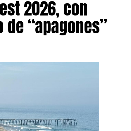
est 2026, con
go de “apagones”