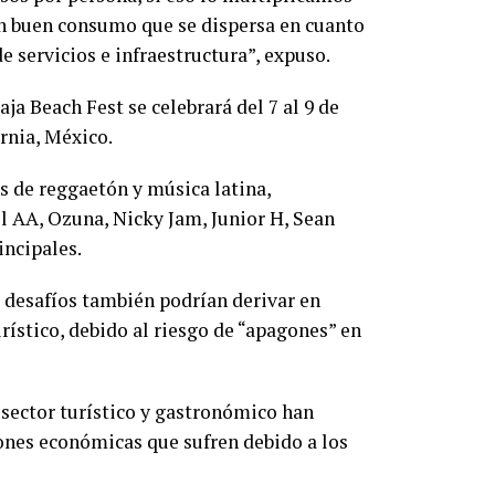
un buen consumo que se dispersa en cuanto
 servicios e infraestructura”, expuso.
aja Beach Fest se celebrará del 7 al 9 de
ornia, México.
as de reggaetón y música latina,
l AA, Ozuna, Nicky Jam, Junior H, Sean
incipales.
s desafíos también podrían derivar en
rístico, debido al riesgo de “apagones” en
 sector turístico y gastronómico han
ones económicas que sufren debido a los