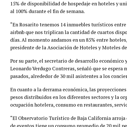
15% de disponibilidad de hospedaje en hoteles y uni
al 100% durante el fin de semana.
“En Rosarito tenemos 14 inmuebles turísticos entre
airbnb que nos triplican la cantidad de cuartos disp
días. Al momento andamos en un 85% entre hoteles,
presidente de la Asociación de Hoteles y Moteles de
Por su parte, el secretario de desarrollo económico
Leonardo Verdugo Contreras, señaló que se espera 
pasados, alrededor de 30 mil asistentes a los concie
En cuanto a la derrama económica, las proyecciones
pesos distribuidos en los diferentes sectores y la or
ocupación hotelera, consumo en restaurantes, servici
“El Observatorio Turístico de Baja California arroja
de eventos tiene un consumo promedio de 20 mil pes