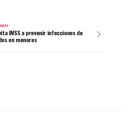
 NEXT
vita IMSS a prevenir infecciones de
dos en menores