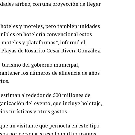
dades airbnb, con una proyección de llegar
 hoteles y moteles, pero también unidades
onibles en hotelería convencional estos
 moteles y plataformas”, informó el
 Playas de Rosarito Cesar Rivera González.
 y turismo del gobierno municipal,
mantener los números de afluencia de años
rtos.
 estiman alrededor de 500 millones de
ganización del evento, que incluye boletaje,
os turísticos y otros gastos.
 que un visitante que pernocta en este tipo
os por persona, si eso lo multiplicamos