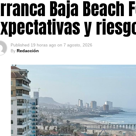
rranca Baja Beach F
xpectativas y ries
Published
19 horas ago
on
7 agosto, 2026
By
Redacción