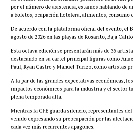
por el número de asistencia, estamos hablando de 
a boletos, ocupación hotelera, alimentos, consumo de
De acuerdo con la plataforma oficial del evento, el B
agosto de 2026 en las playas de Rosarito, Baja Calif
Esta octava edición se presentarán más de 35 artist
destacando en su cartel principal figuras como Anue
Paul, Ryan Castro y Manuel Turizo, como artistas pr
A la par de las grandes expectativas económicas, lo
impactos económicos para la industria y el sector tu
plena temporada alta.
Mientras la CFE guarda silencio, representantes del
venido expresando su preocupación por las afectaci
cada vez más recurrentes apagones.