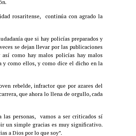
ón.
idad rosaritense, continúa con agrado la
iudadanía que si hay policías preparados y
veces se dejan llevar por las publicaciones
y así como hay malos policías hay malos
a y como ellos, y como dice el dicho en la
oven rebelde, infractor que por azares del
arrera, que ahora lo llena de orgullo, cada
a las personas, vamos a ser criticados sí
ir un simple gracias es muy significativo.
ias a Dios por lo que soy”.